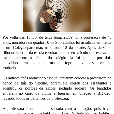
Por volta das 13h30, de terça-feira, 23/09, uma professora de 45
anos, moradora da quadra 16 de Sobradinho, foi assaltada em frente
a um Colégio particular, na quadra 12 da cidade. Após deixar o
filho no interior da escola e voltar para o seu veículo que estava no
estacionamento na frente do colégio ela foi rendida por dois
indivíduos armados com armas de fogo e teve o seu veículo
roubado.
Os ladrões após anunciar o assalto, tentaram colocar a professora no
banco de trás do veículo, porém ela correu dos assaltantes e
adentrou os portões da escola, pedindo socorro. Os bandidos
entraram no carro da vítima e fugiram em direção à BR-020,
levando todos os pertences da professora.
A professora ficou muito assustada com a situação, pois havia
muitas pessoas nas proximidades e isso não intimidou os ladrões,