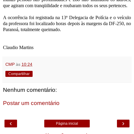
que agiram com tranqüilidade e roubaram todos os seus pertences.
A ocorrência foi registrada na 13ª Delegacia de Polícia e o veículo
da professora foi localizado horas depois às margens da DF-250, no
Paranoá, totalmente queimado.
Claudio Martins
CMP
às
10:24
Compartilhar
Nenhum comentário:
Postar um comentário
‹
›
Página inicial