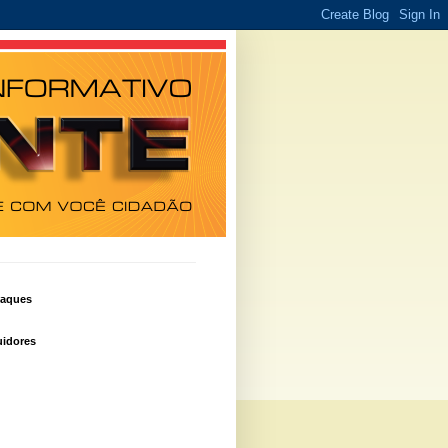
taques
idores