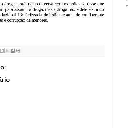
a droga, porém em conversa com os policiais, disse que
i para assumir a droga, mas a droga não é dele e sim do
duzido à 13ª Delegacia de Polícia e autuado em flagrante
gas e corrupção de menores.
o:
rio