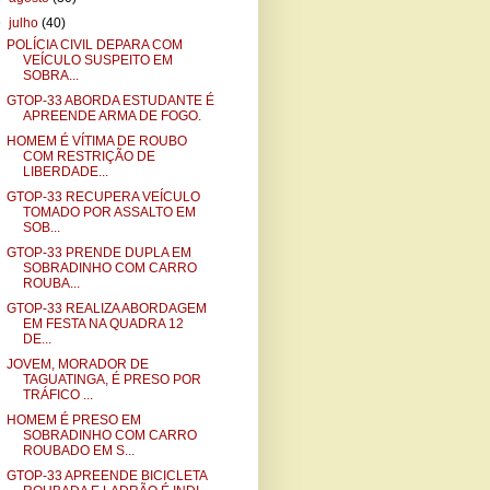
▼
julho
(40)
POLÍCIA CIVIL DEPARA COM
VEÍCULO SUSPEITO EM
SOBRA...
GTOP-33 ABORDA ESTUDANTE É
APREENDE ARMA DE FOGO.
HOMEM É VÍTIMA DE ROUBO
COM RESTRIÇÃO DE
LIBERDADE...
GTOP-33 RECUPERA VEÍCULO
TOMADO POR ASSALTO EM
SOB...
GTOP-33 PRENDE DUPLA EM
SOBRADINHO COM CARRO
ROUBA...
GTOP-33 REALIZA ABORDAGEM
EM FESTA NA QUADRA 12
DE...
JOVEM, MORADOR DE
TAGUATINGA, É PRESO POR
TRÁFICO ...
HOMEM É PRESO EM
SOBRADINHO COM CARRO
ROUBADO EM S...
GTOP-33 APREENDE BICICLETA