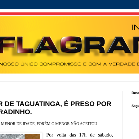
Des
 DE TAGUATINGA, É PRESO POR
Segu
RADINHO.
O MENOR DE IDADE, PORÉM O MENOR NÃO ACEITOU.
Por volta das 17h de sábado,