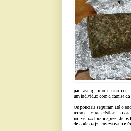
para averiguar uma ocorrência
um indivíduo com a camisa da S
Os policiais seguiram até o e
mesmas características pass
indivíduos foram apreendidos 
de onde os jovens estavam e fo