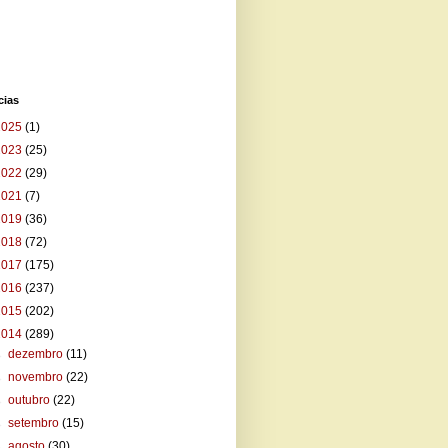
cias
2025
(1)
2023
(25)
2022
(29)
2021
(7)
2019
(36)
2018
(72)
2017
(175)
2016
(237)
2015
(202)
2014
(289)
►
dezembro
(11)
►
novembro
(22)
►
outubro
(22)
►
setembro
(15)
►
agosto
(30)