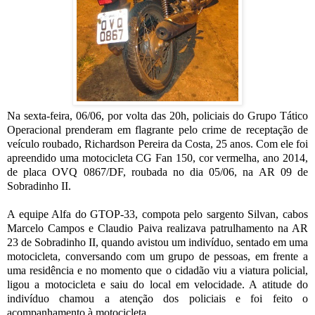
Na sexta-feira, 06/06, por volta das 20h, policiais do Grupo Tático
Operacional prenderam em flagrante pelo crime de receptação de
veículo roubado, Richardson Pereira da Costa, 25 anos. Com ele foi
apreendido uma motocicleta CG Fan 150, cor vermelha, ano 2014,
de placa OVQ 0867/DF, roubada no dia 05/06, na AR 09 de
Sobradinho II.
A equipe Alfa do GTOP-33, compota pelo sargento Silvan, cabos
Marcelo Campos e Claudio Paiva realizava patrulhamento na AR
23 de Sobradinho II, quando avistou um indivíduo, sentado em uma
motocicleta, conversando com um grupo de pessoas, em frente a
uma residência e no momento que o cidadão viu a viatura policial,
ligou a motocicleta e saiu do local em velocidade. A atitude do
indivíduo chamou a atenção dos policiais e foi feito o
acompanhamento à motocicleta.