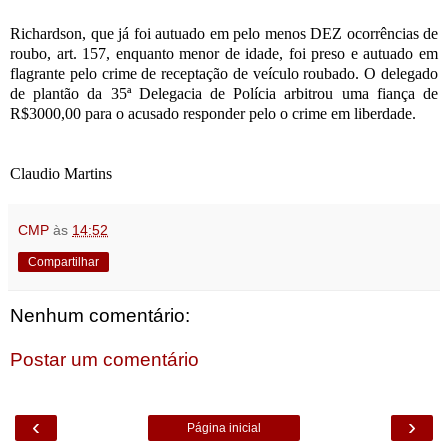
Richardson, que já foi autuado em pelo menos DEZ ocorrências de
roubo, art. 157, enquanto menor de idade, foi preso e autuado em
flagrante pelo crime de receptação de veículo roubado. O delegado
de plantão da 35ª Delegacia de Polícia arbitrou uma fiança de
R$3000,00 para o acusado responder pelo o crime em liberdade.
Claudio Martins
CMP
às
14:52
Compartilhar
Nenhum comentário:
Postar um comentário
‹
›
Página inicial