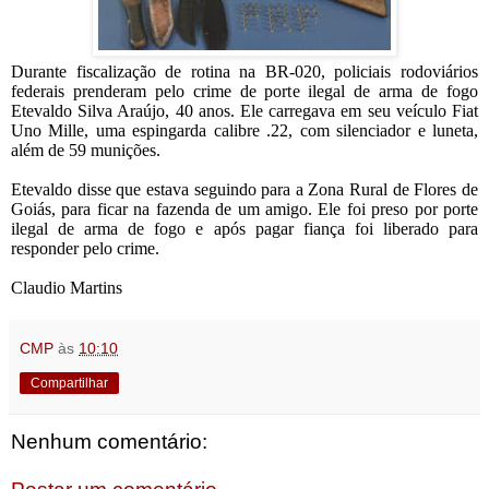
Durante fiscalização de rotina na BR-020, policiais rodoviários
federais prenderam pelo crime de porte ilegal de arma de fogo
Etevaldo Silva Araújo, 40 anos. Ele carregava em seu veículo Fiat
Uno Mille, uma espingarda calibre .22, com silenciador e luneta,
além de 59 munições.
Etevaldo disse que estava seguindo para a Zona Rural de Flores de
Goiás, para ficar na fazenda de um amigo. Ele foi preso por porte
ilegal de arma de fogo e após pagar fiança foi liberado para
responder pelo crime.
Claudio Martins
CMP
às
10:10
Compartilhar
Nenhum comentário: