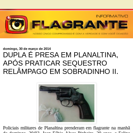
domingo, 30 de março de 2014
DUPLA É PRESA EM PLANALTINA,
APÓS PRATICAR SEQUESTRO
RELÂMPAGO EM SOBRADINHO II.
Policiais militares de Planaltina prenderam em flagrante na manhã