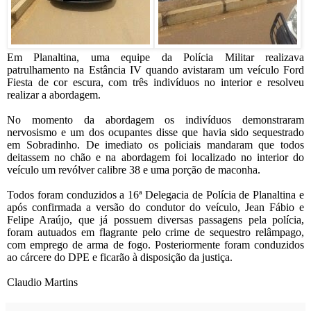
Em Planaltina, uma equipe da Polícia Militar realizava
patrulhamento na Estância IV quando avistaram um veículo Ford
Fiesta de cor escura, com três indivíduos no interior e resolveu
realizar a abordagem.
No momento da abordagem os indivíduos demonstraram
nervosismo e um dos ocupantes disse que havia sido sequestrado
em Sobradinho. De imediato os policiais mandaram que todos
deitassem no chão e na abordagem foi localizado no interior do
veículo um revólver calibre 38 e uma porção de maconha.
Todos foram conduzidos a 16ª Delegacia de Polícia de Planaltina e
após confirmada a versão do condutor do veículo, Jean Fábio e
Felipe Araújo, que já possuem diversas passagens pela polícia,
foram autuados em flagrante pelo crime de sequestro relâmpago,
com emprego de arma de fogo. Posteriormente foram conduzidos
ao cárcere do DPE e ficarão à disposição da justiça.
Claudio Martins