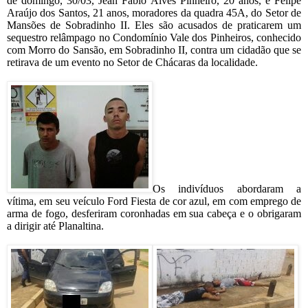
de domingo, 30/03, Jean Fábio Alves Pinheiro, 20 anos, e Felipe
Araújo dos Santos, 21 anos, moradores da quadra 45A, do Setor de
Mansões de Sobradinho II. Eles são acusados de praticarem um
sequestro relâmpago no Condomínio Vale dos Pinheiros, conhecido
com Morro do Sansão, em Sobradinho II, contra um cidadão que se
retirava de um evento no Setor de Chácaras da localidade.
Os indivíduos abordaram a
vítima, em seu veículo Ford Fiesta de cor azul, em com emprego de
arma de fogo, desferiram coronhadas em sua cabeça e o obrigaram
a dirigir até Planaltina.