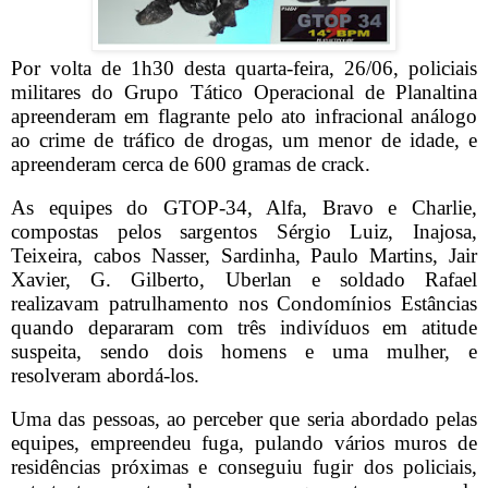
Por volta de 1h30 desta quarta-feira, 26/06, policiais
militares do Grupo Tático Operacional de Planaltina
apreenderam em flagrante pelo ato infracional análogo
ao crime de tráfico de drogas, um menor de idade, e
apreenderam cerca de 600 gramas de crack.
As equipes do GTOP-34, Alfa, Bravo e Charlie,
compostas pelos sargentos Sérgio Luiz, Inajosa,
Teixeira, cabos Nasser, Sardinha, Paulo Martins, Jair
Xavier, G. Gilberto, Uberlan e soldado Rafael
realizavam patrulhamento nos Condomínios Estâncias
quando depararam com três indivíduos em atitude
suspeita, sendo dois homens e uma mulher, e
resolveram abordá-los.
Uma das pessoas, ao perceber que seria abordado pelas
equipes, empreendeu fuga, pulando vários muros de
residências próximas e conseguiu fugir dos policiais,