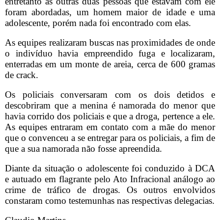
entretanto as outras duas pessoas que estavam com ele
foram abordadas, um homem maior de idade e uma
adolescente, porém nada foi encontrado com elas.
As equipes realizaram buscas nas proximidades de onde
o indivíduo havia empreendido fuga e localizaram,
enterradas em um monte de areia, cerca de 600 gramas
de crack.
Os policiais conversaram com os dois detidos e
descobriram que a menina é namorada do menor que
havia corrido dos policiais e que a droga, pertence a ele.
As equipes entraram em contato com a mãe do menor
que o convenceu a se entregar para os policiais, a fim de
que a sua namorada não fosse apreendida.
Diante da situação o adolescente foi conduzido à DCA
e autuado em flagrante pelo Ato Infracional análogo ao
crime de tráfico de drogas. Os outros envolvidos
constaram como testemunhas nas respectivas delegacias.