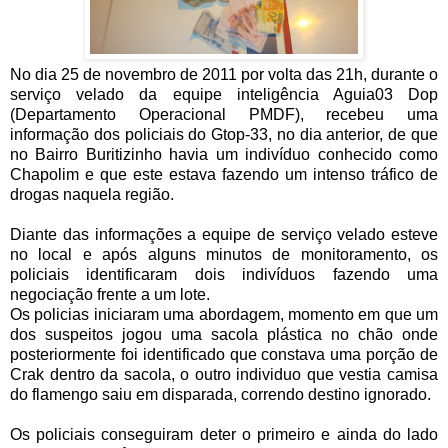
No dia 25 de novembro de 2011 por volta das 21h, durante o
serviço velado da equipe inteligência Aguia03 Dop
(Departamento Operacional PMDF), recebeu uma
informação dos policiais do Gtop-33, no dia anterior, de que
no Bairro Buritizinho havia um indivíduo conhecido como
Chapolim e que este estava fazendo um intenso tráfico de
drogas naquela região.
Diante das informações a equipe de serviço velado esteve
no local e após alguns minutos de monitoramento, os
policiais identificaram dois indivíduos fazendo uma
negociação frente a um lote.
Os policias iniciaram uma abordagem, momento em que um
dos suspeitos jogou uma sacola plástica no chão onde
posteriormente foi identificado que constava uma porção de
Crak dentro da sacola, o outro individuo que vestia camisa
do flamengo saiu em disparada, correndo destino ignorado.
Os policiais conseguiram deter o primeiro e ainda do lado