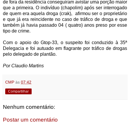
de fora da residência conseguiram avistar uma porção maior
que a primeira. O indivíduo (chapolim) após ser interrogado
de quem era aquela droga (crak),
afirmou ser o proprietário
e que já era reincidente no caso de tráfico de droga e que
também já havia passado 04 ( quatro) anos preso por esse
tipo de crime.
Com o apoio do Gtop-33, o suspeito foi conduzido à 35ª
Delegacia e foi autuado em flagrante por tráfico de drogas
pelo delegado de plantão.
Por Claudio Martins
CMP
às
07:42
Compartilhar
Nenhum comentário:
Postar um comentário