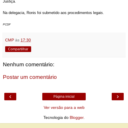
Justiça.
Na delegacia, Ronis foi submetido aos procedimentos legais.
PCDF
CMP
às
17:30
Compartilhar
Nenhum comentário:
Postar um comentário
‹
›
Página inicial
Ver versão para a web
Tecnologia do
Blogger
.