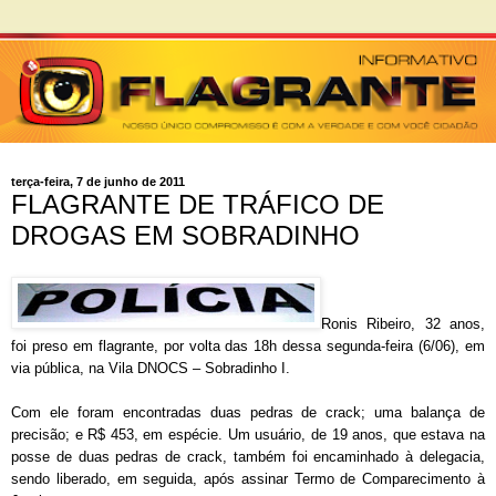
terça-feira, 7 de junho de 2011
FLAGRANTE DE TRÁFICO DE
DROGAS EM SOBRADINHO
Ronis Ribeiro, 32 anos,
foi preso em flagrante, por volta das 18h dessa segunda-feira (6/06), em
via pública, na Vila DNOCS – Sobradinho I.
Com ele foram encontradas duas pedras de crack; uma balança de
precisão; e R$ 453, em espécie. Um usuário, de 19 anos, que estava na
posse de duas pedras de crack, também foi encaminhado à delegacia,
sendo liberado, em seguida, após assinar Termo de Comparecimento à