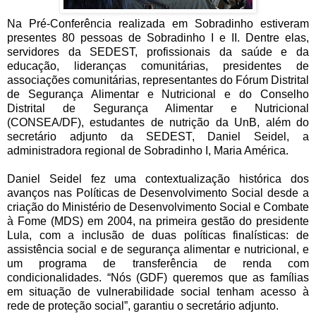
Na Pré-Conferência realizada em Sobradinho estiveram
presentes 80 pessoas de Sobradinho I e II. Dentre elas,
servidores da SEDEST, profissionais da saúde e da
educação, lideranças comunitárias, presidentes de
associações comunitárias, representantes do Fórum Distrital
de Segurança Alimentar e Nutricional e do Conselho
Distrital de Segurança Alimentar e Nutricional
(CONSEA/DF), estudantes de nutrição da UnB, além do
secretário adjunto da SEDEST, Daniel Seidel, a
administradora regional de Sobradinho I, Maria América.
Daniel Seidel fez uma contextualização histórica dos
avanços nas Políticas de Desenvolvimento Social desde a
criação do Ministério de Desenvolvimento Social e Combate
à Fome (MDS) em 2004, na primeira gestão do presidente
Lula, com a inclusão de duas políticas finalísticas: de
assistência social e de segurança alimentar e nutricional, e
um programa de transferência de renda com
condicionalidades. “Nós (GDF) queremos que as famílias
em situação de vulnerabilidade social tenham acesso à
rede de proteção social”, garantiu o secretário adjunto.