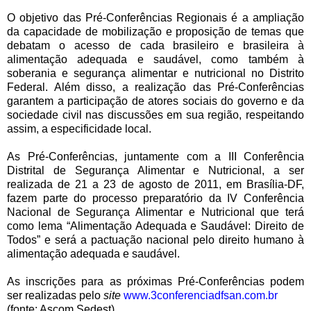
O objetivo das Pré-Conferências Regionais é a ampliação
da capacidade de mobilização e proposição de temas que
debatam o acesso de cada brasileiro e brasileira à
alimentação adequada e saudável, como também à
soberania e segurança alimentar e nutricional no Distrito
Federal. Além disso, a realização das Pré-Conferências
garantem a participação de atores sociais do governo e da
sociedade civil nas discussões em sua região, respeitando
assim, a especificidade local.
As Pré-Conferências, juntamente com a III Conferência
Distrital de Segurança Alimentar e Nutricional, a ser
realizada de 21 a 23 de agosto de 2011, em Brasília-DF,
fazem parte do processo preparatório da IV Conferência
Nacional de Segurança Alimentar e Nutricional que terá
como lema “Alimentação Adequada e Saudável: Direito de
Todos” e será a pactuação nacional pelo direito humano à
alimentação adequada e saudável.
As inscrições para as próximas Pré-Conferências podem
ser realizadas pelo
site
www.3conferenciadfsan.com.br
(fonte: Ascom Sedest)