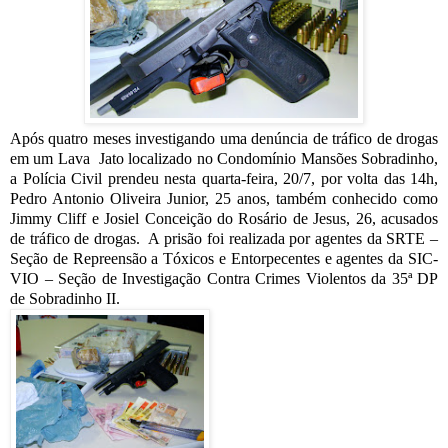
Após quatro meses investigando uma denúncia de tráfico de drogas
em um Lava Jato localizado no Condomínio Mansões Sobradinho,
a Polícia Civil prendeu nesta quarta-feira, 20/7, por volta das 14h,
Pedro Antonio Oliveira Junior, 25 anos, também conhecido como
Jimmy Cliff e Josiel Conceição do Rosário de Jesus, 26, acusados
de tráfico de drogas.
A prisão foi realizada por agentes da SRTE –
Seção de Repreensão a Tóxicos e Entorpecentes e agentes da SIC-
VIO – Seção de Investigação Contra Crimes Violentos da 35ª DP
de Sobradinho II.