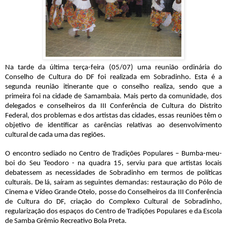
Na tarde da última terça-feira (05/07) uma reunião ordinária do
Conselho de Cultura do DF foi realizada em Sobradinho. Esta é a
segunda reunião itinerante que o conselho realiza, sendo que a
primeira foi na cidade de Samambaia. Mais perto da comunidade, dos
delegados e conselheiros da III Conferência de Cultura do Distrito
Federal, dos problemas e dos artistas das cidades, essas reuniões têm o
objetivo de identificar as carências relativas ao desenvolvimento
cultural de cada uma das regiões.
O encontro sediado no Centro de Tradições Populares – Bumba-meu-
boi do Seu Teodoro - na quadra 15, serviu para que artistas locais
debatessem as necessidades de Sobradinho em termos de políticas
culturais. De lá, saíram as seguintes demandas: restauração do Pólo de
Cinema e Vídeo Grande Otelo, posse do Conselheiros da III Conferência
de Cultura do DF, criação do Complexo Cultural de Sobradinho,
regularização dos espaços do Centro de Tradições Populares e da Escola
de Samba Grêmio Recreativo Bola Preta.