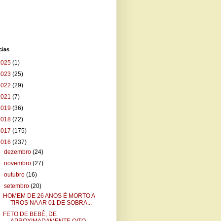
cias
2025
(1)
2023
(25)
2022
(29)
2021
(7)
2019
(36)
2018
(72)
2017
(175)
2016
(237)
►
dezembro
(24)
►
novembro
(27)
►
outubro
(16)
▼
setembro
(20)
HOMEM DE 26 ANOS É MORTO A
TIROS NA AR 01 DE SOBRA...
FETO DE BEBÊ, DE