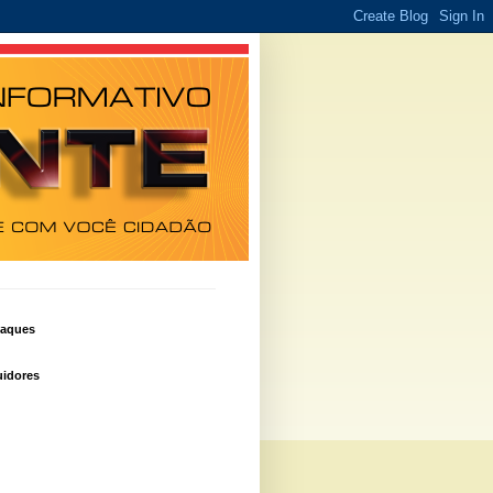
taques
idores