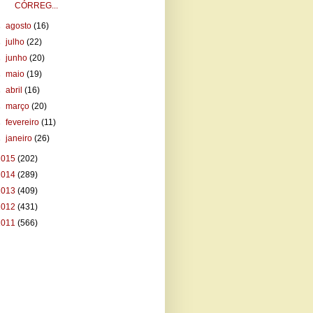
CÓRREG...
►
agosto
(16)
►
julho
(22)
►
junho
(20)
►
maio
(19)
►
abril
(16)
►
março
(20)
►
fevereiro
(11)
►
janeiro
(26)
2015
(202)
2014
(289)
2013
(409)
2012
(431)
2011
(566)