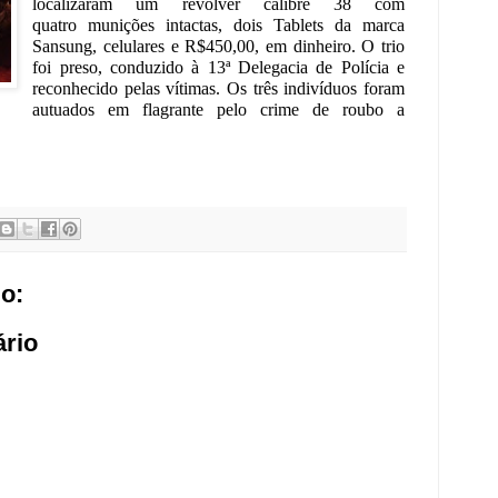
localizaram um revólver calibre 38 com
quatro munições intactas, dois Tablets da marca
Sansung, celulares e R$450,00, em dinheiro.
O trio
foi preso, conduzido à 13ª Delegacia de Polícia e
reconhecido pelas vítimas. Os três indivíduos foram
autuados em flagrante pelo crime de roubo a
o:
rio