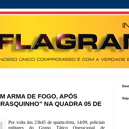
Des
OM ARMA DE FOGO, APÓS
Segu
RASQUINHO” NA QUADRA 05 DE
Por volta das 23h45 de quarta-feira, 14/09, policiais
militares do Grupo Tático Operacional de