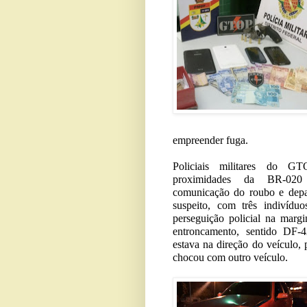
empreender fuga.
Policiais militares do G
proximidades da BR-02
comunicação do roubo e dep
suspeito, com três indivíduo
perseguição policial na marg
entroncamento, sentido DF-4
estava na direção do veículo, 
chocou com outro veículo.