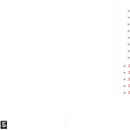
►
►
►
►
►
5