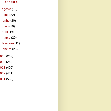
CÓRREG...
►
agosto
(16)
►
julho
(22)
►
junho
(20)
►
maio
(19)
►
abril
(16)
►
março
(20)
►
fevereiro
(11)
►
janeiro
(26)
2015
(202)
2014
(289)
2013
(409)
2012
(431)
2011
(566)