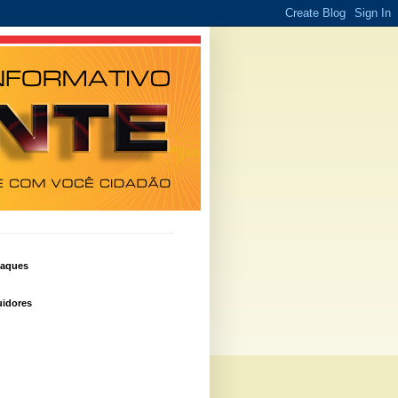
taques
idores