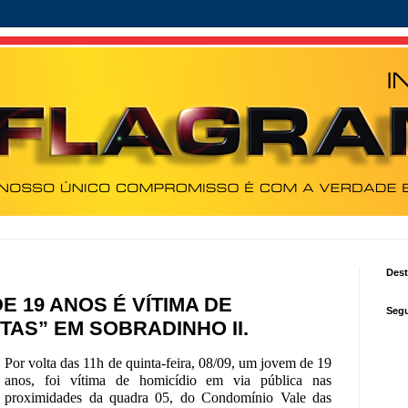
Des
E 19 ANOS É VÍTIMA DE
Segu
AS” EM SOBRADINHO II.
Por volta das 11h de quinta-feira, 08/09, um jovem de 19
anos, foi vítima de homicídio em via pública nas
proximidades da quadra 05, do Condomínio Vale das