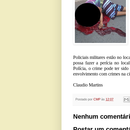
Policiais militares estão no lo
possa fazer a perícia no loca
Polícia, o crime pode ter sido
envolvimento com crimes na c
Claudio Martins
Postado por
CMP
às
12:07
Nenhum comentári
Postar um comentá