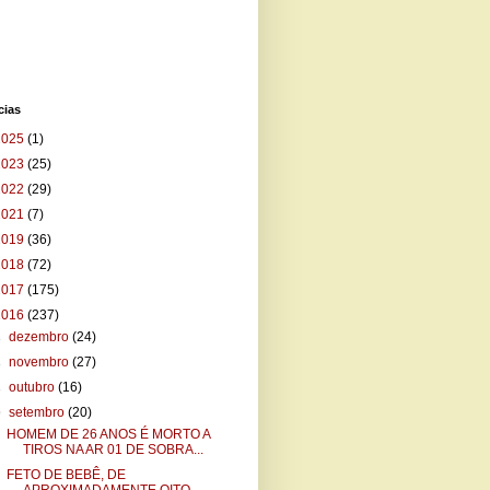
cias
2025
(1)
2023
(25)
2022
(29)
2021
(7)
2019
(36)
2018
(72)
2017
(175)
2016
(237)
►
dezembro
(24)
►
novembro
(27)
►
outubro
(16)
▼
setembro
(20)
HOMEM DE 26 ANOS É MORTO A
TIROS NA AR 01 DE SOBRA...
FETO DE BEBÊ, DE