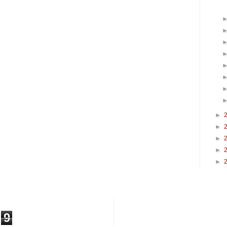
►
►
►
►
►
9