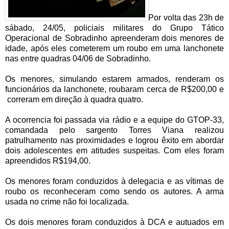
Por volta das 23h de
sábado, 24/05, policiais militares do Grupo Tático
Operacional de Sobradinho apreenderam dois menores de
idade, após eles cometerem um roubo em uma lanchonete
nas entre quadras 04/06 de Sobradinho.
Os menores, simulando estarem armados, renderam os
funcionários da lanchonete, roubaram cerca de R$200,00 e
correram em direção à quadra quatro.
A ocorrencia foi passada via rádio e a equipe do GTOP-33,
comandada pelo sargento Torres Viana realizou
patrulhamento nas proximidades e logrou êxito em abordar
dois adolescentes em atitudes suspeitas. Com eles foram
apreendidos R$194,00.
Os menores foram conduzidos à delegacia e as vítimas de
roubo os reconheceram como sendo os autores. A arma
usada no crime não foi localizada.
Os dois menores foram conduzidos à DCA e autuados em