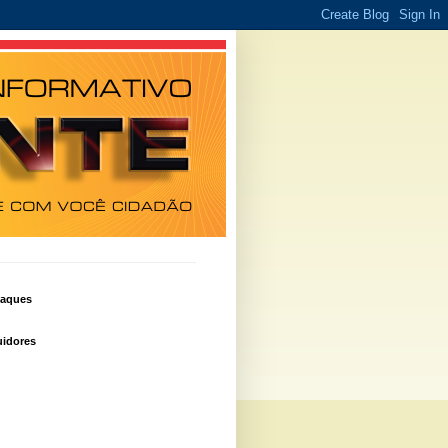
taques
idores