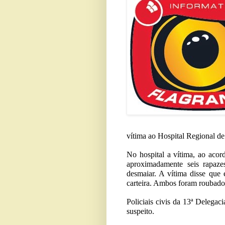
vítima ao Hospital Regional d
No hospital a vítima, ao acor
aproximadamente seis rapaze
desmaiar. A vítima disse que
carteira. Ambos foram roubado
Policiais civis da 13ª Delegac
suspeito.