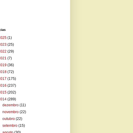
cias
2025
(1)
2023
(25)
2022
(29)
2021
(7)
2019
(36)
2018
(72)
2017
(175)
2016
(237)
2015
(202)
2014
(289)
►
dezembro
(11)
►
novembro
(22)
►
outubro
(22)
►
setembro
(15)
►
agosto
(30)