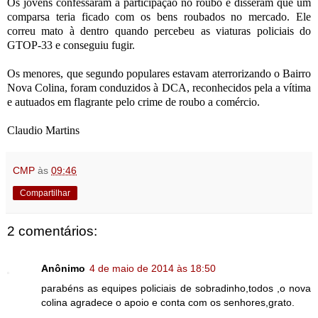
Os jovens confessaram a participação no roubo e disseram que um
comparsa teria ficado com os bens roubados no mercado. Ele
correu mato à dentro quando percebeu as viaturas policiais do
GTOP-33 e conseguiu fugir.
Os menores, que segundo populares estavam aterrorizando o Bairro
Nova Colina, foram conduzidos à DCA, reconhecidos pela a vítima
e autuados em flagrante pelo crime de roubo a comércio.
Claudio Martins
CMP
às
09:46
Compartilhar
2 comentários:
Anônimo
4 de maio de 2014 às 18:50
parabéns as equipes policiais de sobradinho,todos ,o nova
colina agradece o apoio e conta com os senhores,grato.