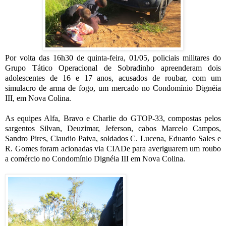
Por volta das 16h30 de quinta-feira, 01/05, policiais militares do
Grupo Tático Operacional de Sobradinho apreenderam dois
adolescentes de 16 e 17 anos, acusados de roubar, com um
simulacro de arma de fogo, um mercado no Condomínio Dignéia
III, em Nova Colina.
As equipes Alfa, Bravo e Charlie do GTOP-33, compostas pelos
sargentos Silvan, Deuzimar, Jeferson, cabos Marcelo Campos,
Sandro Pires, Claudio Paiva, soldados C. Lucena, Eduardo Sales e
R. Gomes foram acionadas via CIADe para averiguarem um roubo
a comércio no Condomínio Dignéia III em Nova Colina.