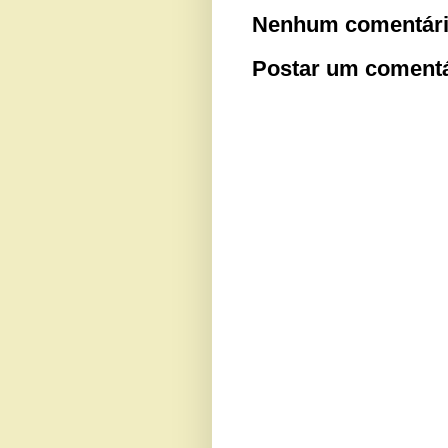
Nenhum comentári
Postar um comentá