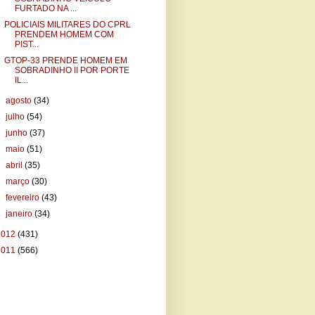
FURTADO NA ...
POLICIAIS MILITARES DO CPRL
PRENDEM HOMEM COM
PIST...
GTOP-33 PRENDE HOMEM EM
SOBRADINHO II POR PORTE
IL...
►
agosto
(34)
►
julho
(54)
►
junho
(37)
►
maio
(51)
►
abril
(35)
►
março
(30)
►
fevereiro
(43)
►
janeiro
(34)
2012
(431)
2011
(566)