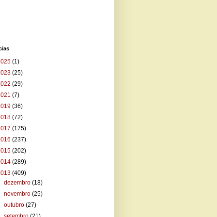
cias
2025
(1)
2023
(25)
2022
(29)
2021
(7)
2019
(36)
2018
(72)
2017
(175)
2016
(237)
2015
(202)
2014
(289)
2013
(409)
►
dezembro
(18)
►
novembro
(25)
►
outubro
(27)
▼
setembro
(21)