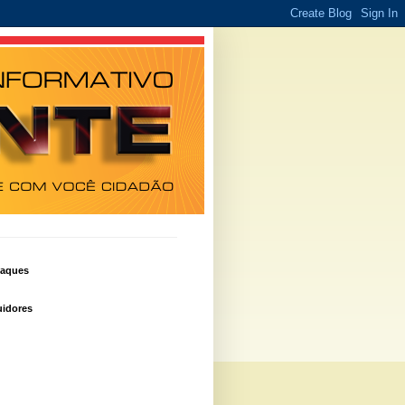
taques
idores