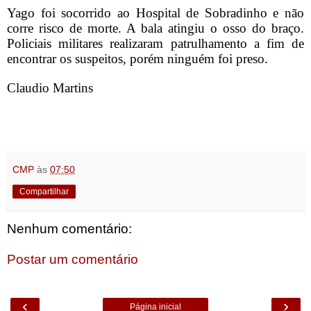
Yago foi socorrido ao Hospital de Sobradinho e não
corre risco de morte. A bala atingiu o osso do braço.
Policiais militares realizaram patrulhamento a fim de
encontrar os suspeitos, porém ninguém foi preso.
Claudio Martins
CMP
às
07:50
Compartilhar
Nenhum comentário:
Postar um comentário
‹
›
Página inicial