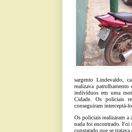
sargento Lindevaldo, c
realizava patrulhament
indivíduos em uma moto
Cidade. Os policiais r
conseguiram interceptá-lo
Os policiais realizaram 
nada foi encontrado. Foi 
constatado que se tratava