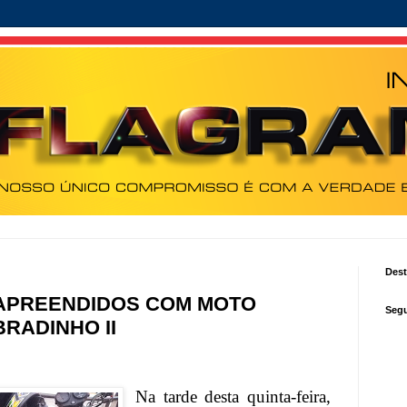
Des
APREENDIDOS COM MOTO
Segu
RADINHO II
Na tarde desta quinta-feira,