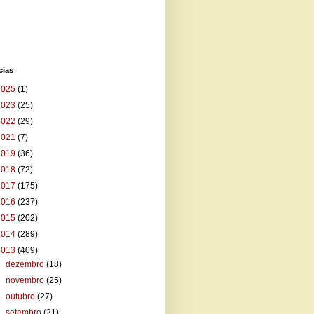
cias
2025
(1)
2023
(25)
2022
(29)
2021
(7)
2019
(36)
2018
(72)
2017
(175)
2016
(237)
2015
(202)
2014
(289)
2013
(409)
►
dezembro
(18)
►
novembro
(25)
►
outubro
(27)
►
setembro
(21)