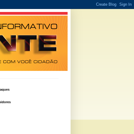
taques
idores