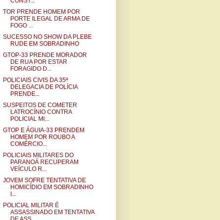
CONST...
TOR PRENDE HOMEM POR
PORTE ILEGAL DE ARMA DE
FOGO ...
SUCESSO NO SHOW DA PLEBE
RUDE EM SOBRADINHO
GTOP-33 PRENDE MORADOR
DE RUA POR ESTAR
FORAGIDO D...
POLICIAIS CIVIS DA 35ª
DELEGACIA DE POLÍCIA
PRENDE...
SUSPEITOS DE COMETER
LATROCÍNIO CONTRA
POLICIAL MI...
GTOP E ÁGUIA-33 PRENDEM
HOMEM POR ROUBO A
COMÉRCIO...
POLICIAIS MILITARES DO
PARANOÁ RECUPERAM
VEÍCULO R...
JOVEM SOFRE TENTATIVA DE
HOMICÍDIO EM SOBRADINHO
I...
POLICIAL MILITAR É
ASSASSINADO EM TENTATIVA
DE ASS...