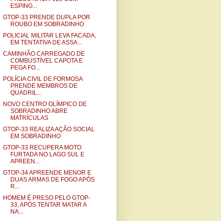
ESPING...
GTOP-33 PRENDE DUPLA POR
ROUBO EM SOBRADINHO
POLICIAL MILITAR LEVA FACADA,
EM TENTATIVA DE ASSA...
CAMINHÃO CARREGADO DE
COMBUSTÍVEL CAPOTA E
PEGA FO...
POLÍCIA CIVIL DE FORMOSA
PRENDE MEMBROS DE
QUADRIL...
NOVO CENTRO OLÍMPICO DE
SOBRADINHO ABRE
MATRÍCULAS
GTOP-33 REALIZA AÇÃO SOCIAL
EM SOBRADINHO
GTOP-33 RECUPERA MOTO
FURTADA NO LAGO SUL E
APREEN...
GTOP-34 APREENDE MENOR E
DUAS ARMAS DE FOGO APÓS
R...
HOMEM É PRESO PELO GTOP-
33, APÓS TENTAR MATAR A
NA...