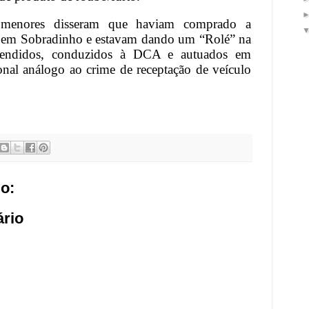
 menores disseram que haviam comprado a
 em Sobradinho e estavam dando um “Rolé” na
reendidos, conduzidos à DCA e autuados em
ional análogo ao crime de receptação de veículo
o:
rio