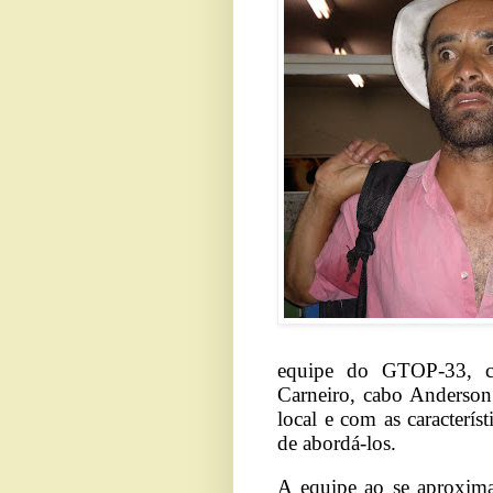
equipe do GTOP-33, com
Carneiro, cabo Anderson
local e com as caracterís
de abordá-los.
A equipe ao se aproxima