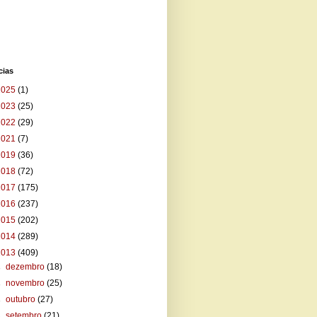
cias
2025
(1)
2023
(25)
2022
(29)
2021
(7)
2019
(36)
2018
(72)
2017
(175)
2016
(237)
2015
(202)
2014
(289)
2013
(409)
►
dezembro
(18)
►
novembro
(25)
►
outubro
(27)
►
setembro
(21)