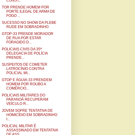
CONST...
TOR PRENDE HOMEM POR
PORTE ILEGAL DE ARMA DE
FOGO ...
SUCESSO NO SHOW DA PLEBE
RUDE EM SOBRADINHO
GTOP-33 PRENDE MORADOR
DE RUA POR ESTAR
FORAGIDO D...
POLICIAIS CIVIS DA 35ª
DELEGACIA DE POLÍCIA
PRENDE...
SUSPEITOS DE COMETER
LATROCÍNIO CONTRA
POLICIAL MI...
GTOP E ÁGUIA-33 PRENDEM
HOMEM POR ROUBO A
COMÉRCIO...
POLICIAIS MILITARES DO
PARANOÁ RECUPERAM
VEÍCULO R...
JOVEM SOFRE TENTATIVA DE
HOMICÍDIO EM SOBRADINHO
I...
POLICIAL MILITAR É
ASSASSINADO EM TENTATIVA
DE ASS...