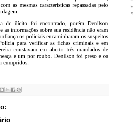
 com as mesmas características repassadas pelo
ordagem.
 de ilícito foi encontrado, porém Denilson
 as informações sobre sua residência não eram
onfiança os policiais encaminharam os suspeitos
olícia para verificar as fichas criminais e em
ereira constavam em aberto três mandados de
meaça e um por roubo. Denilson foi preso e os
m cumpridos.
o:
rio