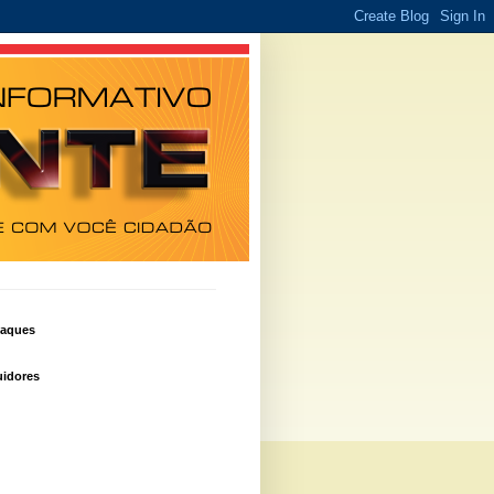
taques
idores