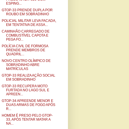
ESPING...
GTOP-33 PRENDE DUPLA POR
ROUBO EM SOBRADINHO
POLICIAL MILITAR LEVA FACADA,
EM TENTATIVA DE ASSA...
CAMINHÃO CARREGADO DE
COMBUSTÍVEL CAPOTA E
PEGA FO...
POLÍCIA CIVIL DE FORMOSA
PRENDE MEMBROS DE
QUADRIL...
NOVO CENTRO OLÍMPICO DE
SOBRADINHO ABRE
MATRÍCULAS
GTOP-33 REALIZA AÇÃO SOCIAL
EM SOBRADINHO
GTOP-33 RECUPERA MOTO
FURTADA NO LAGO SUL E
APREEN...
GTOP-34 APREENDE MENOR E
DUAS ARMAS DE FOGO APÓS
R...
HOMEM É PRESO PELO GTOP-
33, APÓS TENTAR MATAR A
NA...