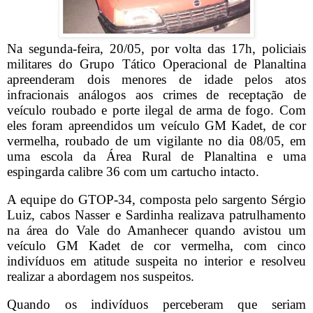
Na segunda-feira, 20/05, por volta das 17h, policiais
militares do Grupo Tático Operacional de Planaltina
apreenderam dois menores de idade pelos atos
infracionais análogos aos crimes de receptação de
veículo roubado e porte ilegal de arma de fogo. Com
eles foram apreendidos um veículo GM Kadet, de cor
vermelha, roubado de um vigilante no dia 08/05, em
uma escola da Área Rural de Planaltina e uma
espingarda calibre 36 com um cartucho intacto.
A equipe do GTOP-34, composta pelo sargento Sérgio
Luiz, cabos Nasser e Sardinha realizava patrulhamento
na área do Vale do Amanhecer quando avistou um
veículo GM Kadet de cor vermelha, com cinco
indivíduos em atitude suspeita no interior e resolveu
realizar a abordagem nos suspeitos.
Quando os indivíduos perceberam que seriam