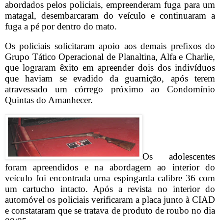
abordados pelos policiais, empreenderam fuga para um
matagal, desembarcaram do veículo e continuaram a
fuga a pé por dentro do mato.
Os policiais solicitaram apoio aos demais prefixos do
Grupo Tático Operacional de Planaltina, Alfa e Charlie,
que lograram êxito em apreender dois dos indivíduos
que haviam se evadido da guarnição, após terem
atravessado um córrego próximo ao Condomínio
Quintas do Amanhecer.
Os adolescentes
foram apreendidos e na abordagem ao interior do
veículo foi encontrada uma espingarda calibre 36 com
um cartucho intacto. Após a revista no interior do
automóvel os policiais verificaram a placa junto à CIAD
e constataram que se tratava de produto de roubo no dia