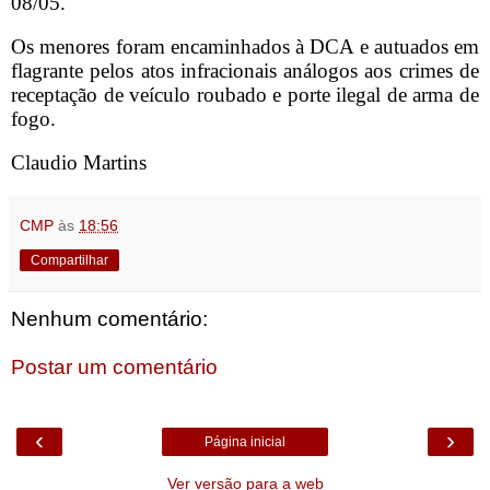
08/05.
Os menores foram encaminhados à DCA e autuados em
flagrante pelos atos infracionais análogos aos crimes de
receptação de veículo roubado e porte ilegal de arma de
fogo.
Claudio Martins
CMP
às
18:56
Compartilhar
Nenhum comentário:
Postar um comentário
‹
›
Página inicial
Ver versão para a web