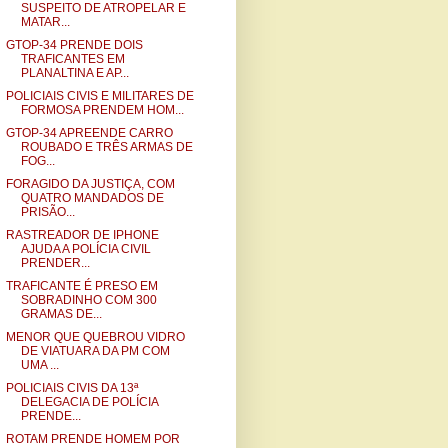
SUSPEITO DE ATROPELAR E
MATAR...
GTOP-34 PRENDE DOIS
TRAFICANTES EM
PLANALTINA E AP...
POLICIAIS CIVIS E MILITARES DE
FORMOSA PRENDEM HOM...
GTOP-34 APREENDE CARRO
ROUBADO E TRÊS ARMAS DE
FOG...
FORAGIDO DA JUSTIÇA, COM
QUATRO MANDADOS DE
PRISÃO...
RASTREADOR DE IPHONE
AJUDA A POLÍCIA CIVIL
PRENDER...
TRAFICANTE É PRESO EM
SOBRADINHO COM 300
GRAMAS DE...
MENOR QUE QUEBROU VIDRO
DE VIATUARA DA PM COM
UMA ...
POLICIAIS CIVIS DA 13ª
DELEGACIA DE POLÍCIA
PRENDE...
ROTAM PRENDE HOMEM POR