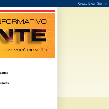
taques
idores