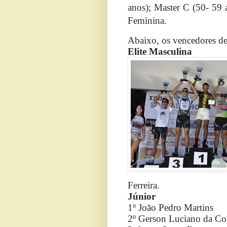
anos); Master C (50- 59 a
Feminina.
Abaixo, os vencedores de
Elite Masculina
Ferreira.
Júnior
1º João Pedro Martins
2º Gerson Luciano da Cos