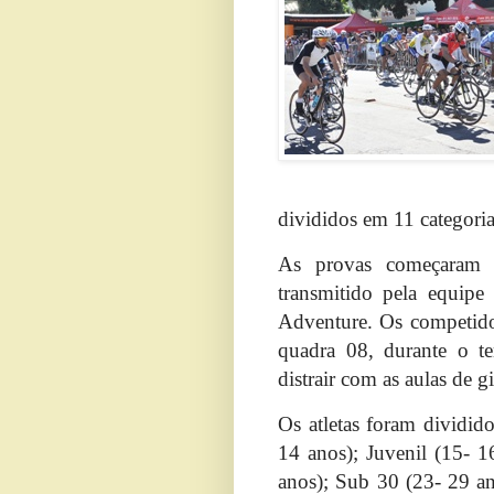
divididos em 11 categori
As provas começaram 
transmitido pela equip
Adventure. Os competidor
quadra 08, durante o t
distrair com as aulas de 
Os atletas foram dividido
14 anos); Juvenil (15- 1
anos); Sub 30 (23- 29 an