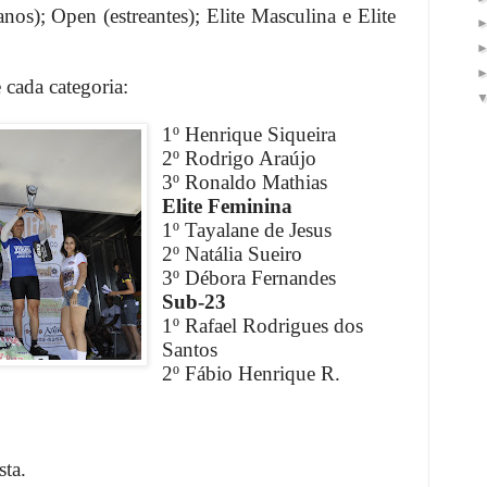
nos); Open (estreantes); Elite Masculina e Elite
 cada categoria:
1º Henrique Siqueira
2º Rodrigo Araújo
3º Ronaldo Mathias
Elite Feminina
1º Tayalane de Jesus
2º Natália Sueiro
3º Débora Fernandes
Sub-23
1º Rafael Rodrigues dos
Santos
2º Fábio Henrique R.
ta.