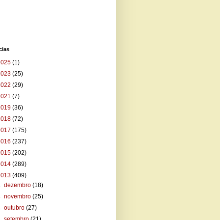
cias
2025
(1)
2023
(25)
2022
(29)
2021
(7)
2019
(36)
2018
(72)
2017
(175)
2016
(237)
2015
(202)
2014
(289)
2013
(409)
►
dezembro
(18)
►
novembro
(25)
►
outubro
(27)
►
setembro
(21)