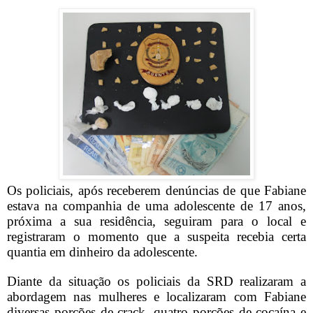
Os policiais, após receberem denúncias de que Fabiane
estava na companhia de uma adolescente de 17 anos,
próxima a sua residência, seguiram para o local e
registraram o momento que a suspeita recebia certa
quantia em dinheiro da adolescente.
Diante da situação os policiais da SRD realizaram a
abordagem nas mulheres e localizaram com Fabiane
diversas porções de crack, quatro porções de cocaína e