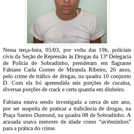
Nessa terça-feira, 05/03,
por volta das 19h,
policiais
civis da Seção de Repressão às Drogas da 13ª Delegacia
de Polícia de Sobradinho, prenderam em flagrante
Fabiane Carla Gomes de Miranda Ribeiro, 26 anos,
pelo crime de tráfico de drogas, na quadra 10 conjunto
D. Com ela foi apreendida seis porções de cocaína,
diversas porções de crack e certa quantia em dinheiro.
Fabiana estava sendo investigada a cerca de um ano,
por ser suspeita de praticar a traficância de drogas, na
Praça Santos Dumond, na quadra 08 de Sobradinho. A
acusada usava menores de idade como “aviõezinhos”
para a prática do crime.