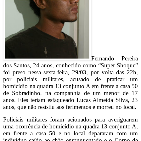
Fernando Pereira
dos Santos, 24 anos, conhecido como “Super Shoque”
foi preso nessa sexta-feira, 29/03, por volta das 22h,
por policiais militares, acusado de praticar um
homicídio na quadra 13 conjunto A em frente a casa 50
de Sobradinho, na companhia de um menor de 17
anos. Eles teriam esfaqueado Lucas Almeida Silva, 23
anos, que não resistiu aos ferimentos e morreu no local.
Policiais militares foram acionados para averiguarem
uma ocorrência de homicídio na quadra 13 conjunto A,
em frente a casa 50 e no local depararam com um
indivíduo caído ao chão ensanguentado e o Corpo de