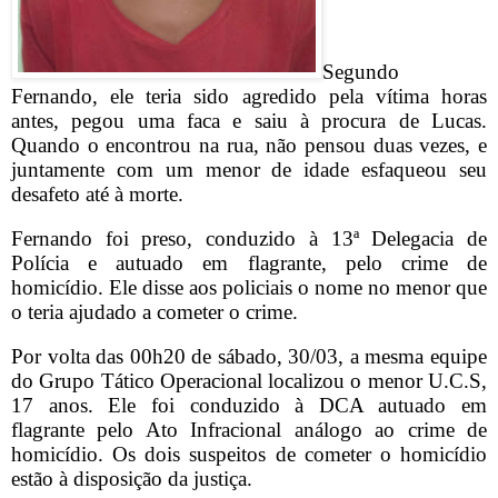
Segundo
Fernando, ele teria sido agredido pela vítima horas
antes, pegou uma faca e saiu à procura de Lucas.
Quando o encontrou na rua, não pensou duas vezes, e
juntamente com um menor de idade esfaqueou seu
desafeto até à morte.
Fernando foi preso, conduzido à 13ª Delegacia de
Polícia e autuado em flagrante, pelo crime de
homicídio. Ele disse aos policiais o nome no menor que
o teria ajudado a cometer o crime.
Por volta das 00h20 de sábado, 30/03, a mesma equipe
do Grupo Tático Operacional localizou o menor U.C.S,
17 anos. Ele foi conduzido à DCA autuado em
flagrante pelo Ato Infracional análogo ao crime de
homicídio. Os dois suspeitos de cometer o homicídio
estão à disposição da justiça.