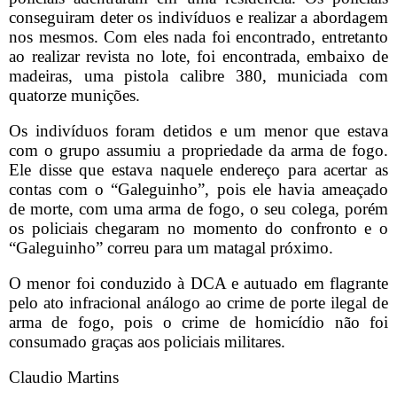
conseguiram deter os indivíduos e realizar a abordagem
nos mesmos. Com eles nada foi encontrado, entretanto
ao realizar revista no lote, foi encontrada, embaixo de
madeiras, uma pistola calibre 380, municiada com
quatorze munições.
Os indivíduos foram detidos e um menor que estava
com o grupo assumiu a propriedade da arma de fogo.
Ele disse que estava naquele endereço para acertar as
contas com o “Galeguinho”, pois ele havia ameaçado
de morte, com uma arma de fogo, o seu colega, porém
os policiais chegaram no momento do confronto e o
“Galeguinho” correu para um matagal próximo.
O menor foi conduzido à DCA e autuado em flagrante
pelo ato infracional análogo ao crime de porte ilegal de
arma de fogo, pois o crime de homicídio não foi
consumado graças aos policiais militares.
Claudio Martins