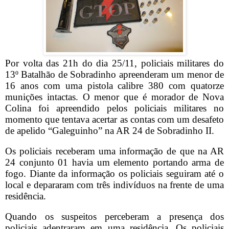
Por volta das 21h do dia 25/11, policiais militares do
13º Batalhão de Sobradinho apreenderam um menor de
16 anos com uma pistola calibre 380 com quatorze
munições intactas. O menor que é morador de Nova
Colina foi apreendido pelos policiais militares no
momento que tentava acertar as contas com um desafeto
de apelido “Galeguinho” na AR 24 de Sobradinho II.
Os policiais receberam uma informação de que na AR
24 conjunto 01 havia um elemento portando arma de
fogo. Diante da informação os policiais seguiram até o
local e depararam com três indivíduos na frente de uma
residência.
Quando os suspeitos perceberam a presença dos
policiais adentraram em uma residência. Os policiais