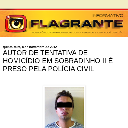
quinta-feira, 8 de novembro de 2012
AUTOR DE TENTATIVA DE
HOMICÍDIO EM SOBRADINHO II É
PRESO PELA POLÍCIA CIVIL