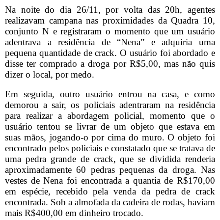
Na noite do dia 26/11, por volta das 20h, agentes
realizavam campana nas proximidades da Quadra 10,
conjunto N e registraram o momento que um usuário
adentrava a residência de “Nena” e adquiria uma
pequena quantidade de crack. O usuário foi abordado e
disse ter comprado a droga por R$5,00, mas não quis
dizer o local, por medo.
Em seguida, outro usuário entrou na casa, e como
demorou a sair, os policiais adentraram na residência
para realizar a abordagem policial, momento que o
usuário tentou se livrar de um objeto que estava em
suas mãos, jogando-o por cima do muro. O objeto foi
encontrado pelos policiais e constatado que se tratava de
uma pedra grande de crack, que se dividida renderia
aproximadamente 60 pedras pequenas da droga. Nas
vestes de Nena foi encontrada a quantia de R$170,00
em espécie, recebido pela venda da pedra de crack
encontrada. Sob a almofada da cadeira de rodas, haviam
mais R$400,00 em dinheiro trocado.