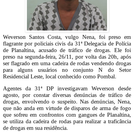
Weverson Santos Costa, vulgo Nena, foi preso em
flagrante por policiais civis da 31ª Delegacia de Polícia
de Planaltina, acusado de tráfico de drogas. Ele foi
preso na segunda-feira, 26/11, por volta das 20h, após
ser flagrado em uma cadeira de rodas vendendo drogas
para alguns usuários no conjunto N do Setor
Residencial Leste, local conhecido como Pombal.
Agentes da 31ª DP investigavam Weverson desde
agosto, por constar diversas denúncias de tráfico de
drogas, envolvendo o suspeito. Nas denúncias, Nena,
que não anda em virtude de disparos de arma de fogo
que sofreu em confrontos com gangues de Planaltina,
se utiliza da cadeira de rodas para realizar a traficância
de drogas em sua residência.