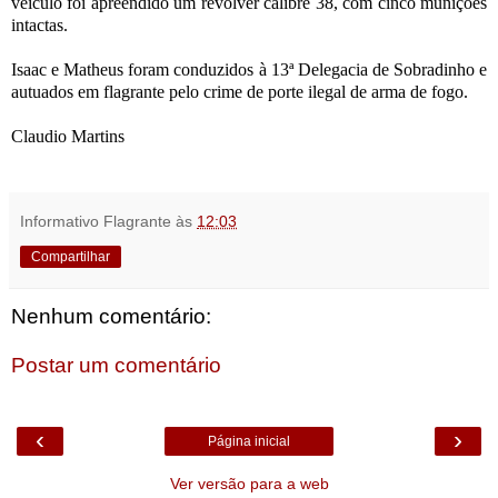
veículo foi apreendido um revólver calibre 38, com cinco munições
intactas.
Isaac e Matheus foram conduzidos à 13ª Delegacia de Sobradinho e
autuados em flagrante pelo crime de porte ilegal de arma de fogo.
Claudio Martins
Informativo Flagrante
às
12:03
Compartilhar
Nenhum comentário:
Postar um comentário
‹
›
Página inicial
Ver versão para a web