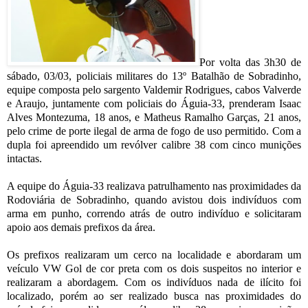
Por volta das 3h30 de
sábado, 03/03, policiais militares do 13º Batalhão de Sobradinho,
equipe composta pelo sargento Valdemir Rodrigues, cabos Valverde
e Araujo, juntamente com policiais do Águia-33, prenderam Isaac
Alves Montezuma, 18 anos, e Matheus Ramalho Garças, 21 anos,
pelo crime de porte ilegal de arma de fogo de uso permitido. Com a
dupla foi apreendido um revólver calibre 38 com cinco munições
intactas.
A equipe do Águia-33 realizava patrulhamento nas proximidades da
Rodoviária de Sobradinho, quando avistou dois indivíduos com
arma em punho, correndo atrás de outro indivíduo e solicitaram
apoio aos demais prefixos da área.
Os prefixos realizaram um cerco na localidade e abordaram um
veículo VW Gol de cor preta com os dois suspeitos no interior e
realizaram a abordagem. Com os indivíduos nada de ilícito foi
localizado, porém ao ser realizado busca nas proximidades do