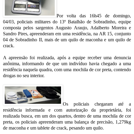
Por volta das 16h45 de domingo,
04/03, policiais militares do 13º Batalhão de Sobradinho, equipe
composta pelos sargentos Augusto Araujo, Adalberto Moreira e
Sandro Pires, apreenderam em uma residência, na AR 15, conjunto
04 de Sobradinho II, mais de um quilo de maconha e um quilo de
crack.
A apreensão foi realizada, após a equipe receber uma denuncia
anônima, informando de que um indivíduo havia chegado a uma
residência naquela quadra, com uma mochila de cor preta, contendo
drogas no seu interior.
Os policiais chegaram até a
residência informada e com autorização da proprietária, foi
realizada busca, em um dos quartos, dentro de uma mochila de cor
preta, os policiais apreenderam uma balança de precisão, 1,279kg
de maconha e um tablete de crack, pesando um quilo.