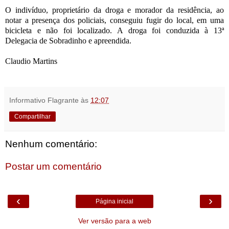
O indivíduo, proprietário da droga e morador da residência, ao
notar a presença dos policiais, conseguiu fugir do local, em uma
bicicleta e não foi localizado. A droga foi conduzida à 13ª
Delegacia de Sobradinho e apreendida.
Claudio Martins
Informativo Flagrante
às
12:07
Compartilhar
Nenhum comentário:
Postar um comentário
‹
›
Página inicial
Ver versão para a web