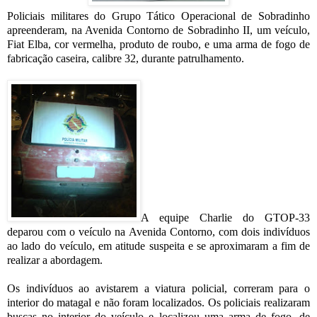
Policiais militares do Grupo Tático Operacional de Sobradinho
apreenderam, na Avenida Contorno de Sobradinho II, um veículo,
Fiat Elba, cor vermelha, produto de roubo, e uma arma de fogo de
fabricação caseira, calibre 32, durante patrulhamento.
A equipe Charlie do GTOP-33
deparou com o veículo na Avenida Contorno, com dois indivíduos
ao lado do veículo, em atitude suspeita e se aproximaram a fim de
realizar a abordagem.
Os indivíduos ao avistarem a viatura policial, correram para o
interior do matagal e não foram localizados. Os policiais realizaram
buscas no interior do veículo e localizou uma arma de fogo, de