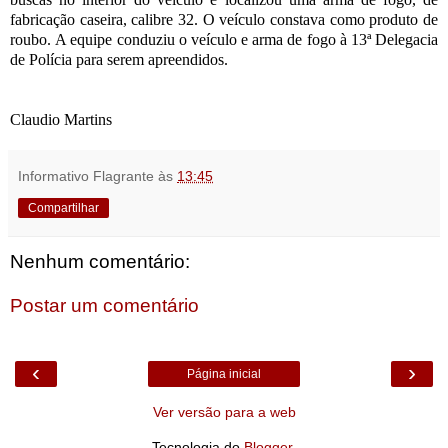
fabricação caseira, calibre 32. O veículo constava como produto de
roubo.
A equipe conduziu o veículo e arma de fogo à 13ª Delegacia
de Polícia para serem apreendidos.
Claudio Martins
Informativo Flagrante
às
13:45
Compartilhar
Nenhum comentário:
Postar um comentário
‹
›
Página inicial
Ver versão para a web
Tecnologia do
Blogger
.