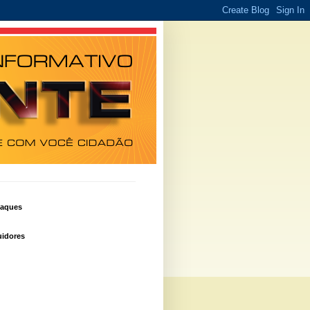
taques
idores