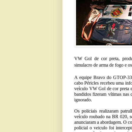
VW Gol de cor preta, produ
simulacro de arma de fogo e os
A equipe Bravo do GTOP-33, 
cabo Péricles recebeu uma in
veículo VW Gol de cor preta 
bandidos fizeram vítimas nas 
ignorado.
Os policiais realizaram patr
veículo roubado na BR 020, se
anunciaram a abordagem. O con
policial o veiculo foi interce