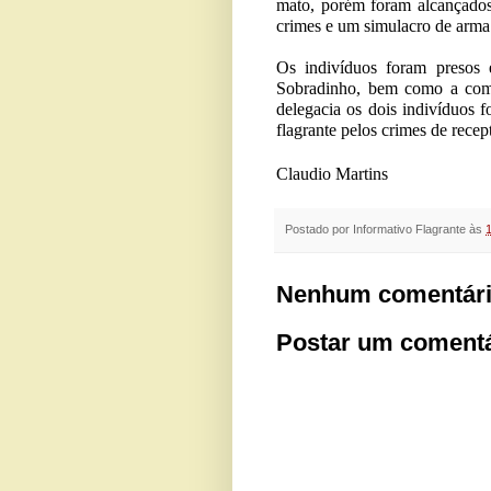
mato, porém foram alcançados 
crimes e um simulacro de arma
Os indivíduos foram presos
Sobradinho, bem como a com
delegacia os dois indivíduos 
flagrante pelos crimes de recep
Claudio Martins
Postado por
Informativo Flagrante
às
Nenhum comentári
Postar um comentá