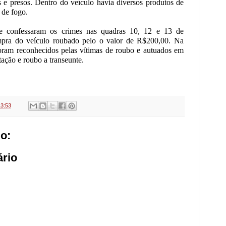
e presos. Dentro do veículo havia diversos produtos de
 de fogo.
 e confessaram os crimes nas quadras 10, 12 e 13 de
pra do veículo roubado pelo o valor de R$200,00. Na
foram reconhecidos pelas vítimas de roubo e autuados em
tação e roubo a transeunte.
13:53
o:
rio