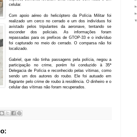
celular.
Com apoio aéreo do helicóptero da Polícia Militar foi
realizado um cerco no cerrado e um dos indivíduos foi
avistado pelos tripulantes da aeronave, tentando se
esconder dos policiais. As informações foram
repassadas para os prefixos de GTOP-33 e o indivíduo
foi capturado no meio do cerrado. O comparsa não foi
localizado.
Gabriel, que não tinha passagens pela polícia, negou a
participação no crime, porém foi conduzido à 35ª
Delegacia de Polícia e reconhecido pelas vítimas, como
sendo um dos autores do roubo. Ele foi autuado em
flagrante pelo crime de roubo à residência. O dinheiro e o
celular das vítimas não foram recuperados.
o: