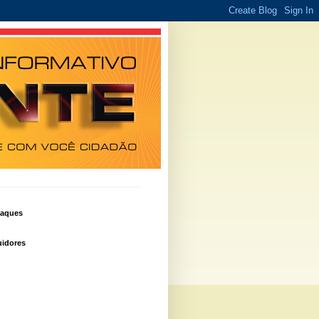
taques
idores