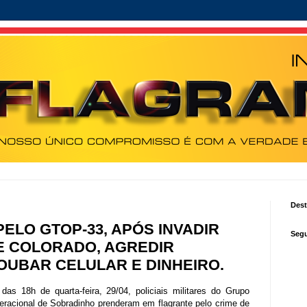
Des
ELO GTOP-33, APÓS INVADIR
Segu
E COLORADO, AGREDIR
UBAR CELULAR E DINHEIRO.
 das 18h de quarta-feira, 29/04, policiais militares do Grupo
eracional de Sobradinho prenderam em flagrante pelo crime de