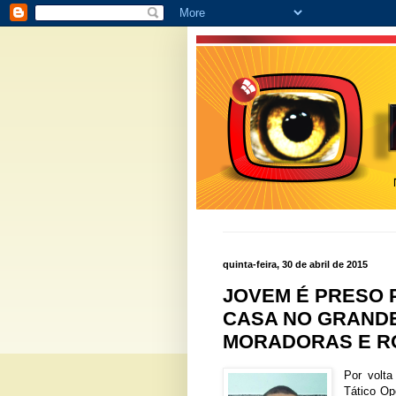
quinta-feira, 30 de abril de 2015
JOVEM É PRESO P
CASA NO GRAND
MORADORAS E RO
Por volta
Tático Op