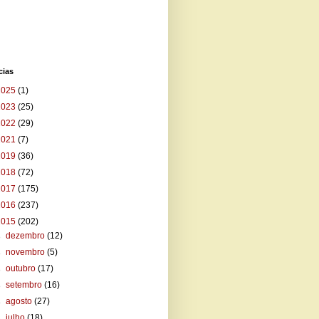
cias
2025
(1)
2023
(25)
2022
(29)
2021
(7)
2019
(36)
2018
(72)
2017
(175)
2016
(237)
2015
(202)
►
dezembro
(12)
►
novembro
(5)
►
outubro
(17)
►
setembro
(16)
►
agosto
(27)
►
julho
(18)