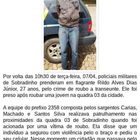
Por volta das 10h30 de terça-feira, 07/04, policiais militares
de Sobradinho prenderam em flagrante Rildo Alves Dias
Júnior, 27 anos, pelo crime de roubo a transeunte. Ele foi
preso após roubar uma jovem na quadra 03 da cidade.
A equipe do prefixo 2358 composta pelos sargentos Carias,
Machado e Santos Silva realizava patrulhamento nas
proximidades da quadra 03 de Sobradinho quando foi
acionada por uma vítima de roubo. Ela disse que um
indivíduo a segurou com violência pelo o braço e pediu o
seu celular. Nesse momento um cidadão que passava pelo