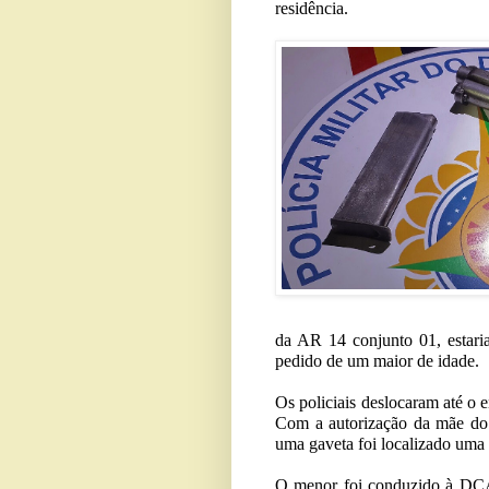
residência.
da AR 14 conjunto 01, estaria
pedido de um maior de idade.
Os policiais deslocaram até o 
Com a autorização da mãe do m
uma gaveta foi localizado uma 
O menor foi conduzido à DCA 