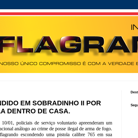
Des
DIDO EM SOBRADINHO II POR
Segu
A DENTRO DE CASA.
 10/01, policiais de serviço voluntario apreenderam um
acional análogo ao crime de posse ilegal de arma de fogo.
 flagrando escondendo uma pistola calibre 765 em sua