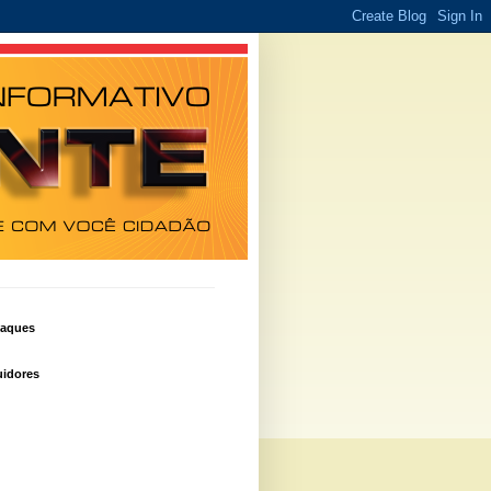
taques
idores