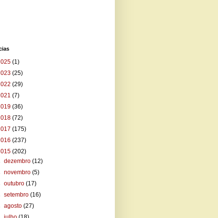
cias
2025
(1)
2023
(25)
2022
(29)
2021
(7)
2019
(36)
2018
(72)
2017
(175)
2016
(237)
2015
(202)
►
dezembro
(12)
►
novembro
(5)
►
outubro
(17)
►
setembro
(16)
►
agosto
(27)
►
julho
(18)