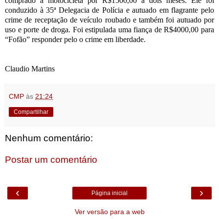
comprado a motocicleta por R$1500,00 a dois meses. Ele foi
conduzido à 35ª Delegacia de Polícia e autuado em flagrante pelo
crime de receptação de veículo roubado e também foi autuado por
uso e porte de droga. Foi estipulada uma fiança de R$4000,00 para
“Fofão” responder pelo o crime em liberdade.
Claudio Martins
CMP
às
21:24
Compartilhar
Nenhum comentário:
Postar um comentário
‹
›
Página inicial
Ver versão para a web