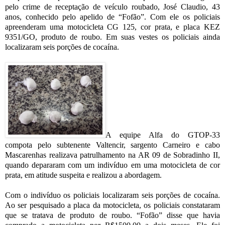
pelo crime de receptação de veículo roubado, José Claudio, 43
anos, conhecido pelo apelido de “Fofão”. Com ele os policiais
apreenderam uma motocicleta CG 125, cor prata, e placa KEZ
9351/GO, produto de roubo. Em suas vestes os policiais ainda
localizaram seis porções de cocaína.
A equipe Alfa do GTOP-33
compota pelo subtenente Valtencir, sargento Carneiro e cabo
Mascarenhas realizava patrulhamento na AR 09 de Sobradinho II,
quando depararam com um indivíduo em uma motocicleta de cor
prata, em atitude suspeita e realizou a abordagem.
Com o indivíduo os policiais localizaram seis porções de cocaína.
Ao ser pesquisado a placa da motocicleta, os policiais constataram
que se tratava de produto de roubo. “Fofão” disse que havia