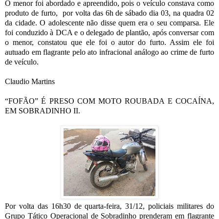
O menor foi abordado e apreendido, pois o veículo constava como
produto de furto, por volta das 6h de
sábado dia
03, na quadra 02
da cidade.
O adolescente não disse quem era o seu comparsa. Ele
foi conduzido à DCA e o delegado de plantão, após conversar com
o menor, constatou que ele foi o autor do furto. Assim ele foi
autuado em flagrante pelo ato infracional análogo ao crime de furto
de veículo.
Claudio Martins
“FOFÃO” É PRESO COM MOTO ROUBADA E COCAÍNA,
EM SOBRADINHO II.
Por volta das 16h30 de quarta-feira, 31/12, policiais militares do
Grupo Tático Operacional de Sobradinho prenderam em flagrante