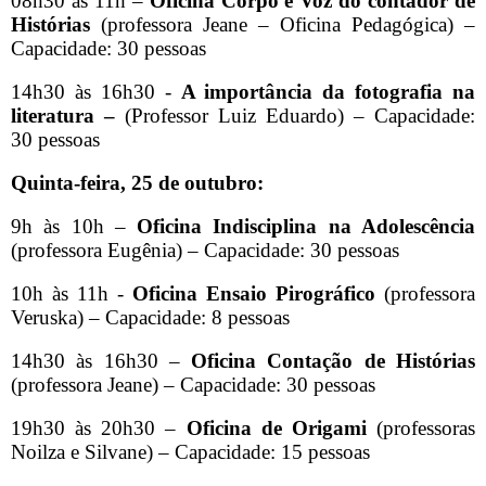
08h30 às 11h –
Oficina Corpo e Voz do contador de
Histórias
(professora
Jeane – Oficina Pedagógica) –
Capacidade: 30 pessoas
14h30 às 16h30 -
A importância da fotografia na
literatura –
(Professor Luiz Eduardo) – Capacidade:
30 pessoas
Quinta-feira, 25 de outubro:
9h às 10h –
Oficina
Indisciplina na Adolescência
(professora Eugênia) – Capacidade: 30 pessoas
10h às 11h -
Oficina
Ensaio Pirográfico
(professora
Veruska) – Capacidade: 8 pessoas
14h30 às 16h30 –
Oficina Contação de Histórias
(professora
Jeane) – Capacidade: 30 pessoas
19h30 às 20h30 –
Oficina de
Origami
(professoras
Noilza e Silvane) – Capacidade: 15 pessoas