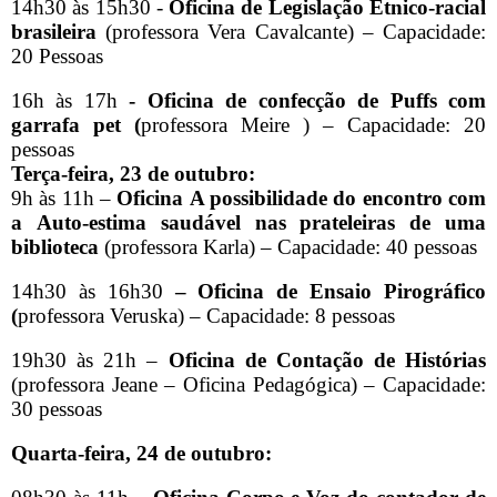
14h30 às 15h30 -
Oficina de
Legislação Étnico-racial
brasileira
(professora Vera Cavalcante) – Capacidade:
20 Pessoas
16h às 17h
- Oficina de confecção de Puffs com
garrafa pet (
professora Meire ) – Capacidade: 20
pessoas
Terça-feira, 23 de outubro:
9h às 11h –
Oficina
A possibilidade do encontro com
a
Auto-estima saudável nas prateleiras de uma
biblioteca
(professora Karla) – Capacidade: 40 pessoas
14h30 às 16h30
– Oficina de Ensaio Pirográfico
(
professora Veruska) – Capacidade: 8 pessoas
19h30 às 21h –
Oficina de
Contação de Histórias
(professora
Jeane – Oficina Pedagógica) – Capacidade:
30 pessoas
Quarta-feira, 24 de outubro: