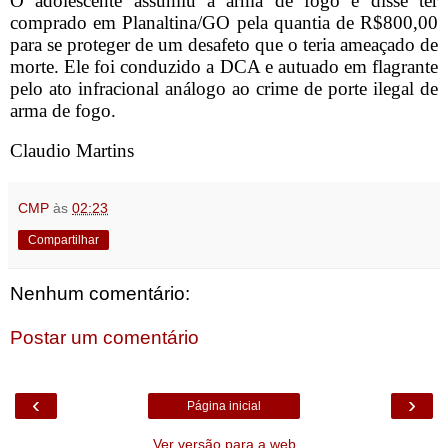
O adolescente assumiu a arma de fogo e disse ter
comprado em Planaltina/GO pela quantia de R$800,00
para se proteger de um desafeto que o teria ameaçado de
morte. Ele foi conduzido a DCA e autuado em flagrante
pelo ato infracional análogo ao crime de porte ilegal de
arma de fogo.
Claudio Martins
CMP
às
02:23
Compartilhar
Nenhum comentário:
Postar um comentário
‹
›
Página inicial
Ver versão para a web