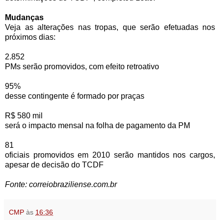
Mudanças
Veja as alterações nas tropas, que serão efetuadas nos
próximos dias:
2.852
PMs serão promovidos, com efeito retroativo
95%
desse contingente é formado por praças
R$ 580 mil
será o impacto mensal na folha de pagamento da PM
81
oficiais promovidos em 2010 serão mantidos nos cargos,
apesar de decisão do TCDF
Fonte: correiobraziliense.com.br
CMP
às
16:36