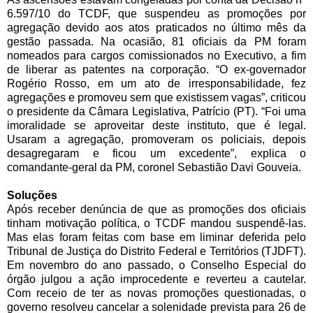
6.597/10 do TCDF, que suspendeu as promoções por
agregação devido aos atos praticados no último mês da
gestão passada. Na ocasião, 81 oficiais da PM foram
nomeados para cargos comissionados no Executivo, a fim
de liberar as patentes na corporação. “O ex-governador
Rogério Rosso, em um ato de irresponsabilidade, fez
agregações e promoveu sem que existissem vagas”, criticou
o presidente da Câmara Legislativa, Patrício (PT). “Foi uma
imoralidade se aproveitar deste instituto, que é legal.
Usaram a agregação, promoveram os policiais, depois
desagregaram e ficou um excedente”, explica o
comandante-geral da PM, coronel Sebastião Davi Gouveia.
Soluções
Após receber denúncia de que as promoções dos oficiais
tinham motivação política, o TCDF mandou suspendê-las.
Mas elas foram feitas com base em liminar deferida pelo
Tribunal de Justiça do Distrito Federal e Territórios (TJDFT).
Em novembro do ano passado, o Conselho Especial do
órgão julgou a ação improcedente e reverteu a cautelar.
Com receio de ter as novas promoções questionadas, o
governo resolveu cancelar a solenidade prevista para 26 de