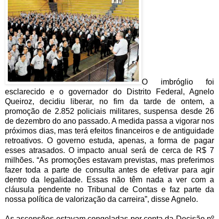
O imbróglio foi
esclarecido e o governador do Distrito Federal, Agnelo
Queiroz, decidiu liberar, no fim da tarde de ontem, a
promoção de 2.852 policiais militares, suspensa desde 26
de dezembro do ano passado. A medida passa a vigorar nos
próximos dias, mas terá efeitos financeiros e de antiguidade
retroativos. O governo estuda, apenas, a forma de pagar
esses atrasados. O impacto anual será de cerca de R$ 7
milhões. “As promoções estavam previstas, mas preferimos
fazer toda a parte de consulta antes de efetivar para agir
dentro da legalidade. Essas não têm nada a ver com a
cláusula pendente no Tribunal de Contas e faz parte da
nossa política de valorização da carreira”, disse Agnelo.
As ascensões estavam congeladas por conta da Decisão nº