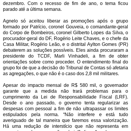
dezembro. Com o recesso de fim de ano, o tema ficou
parado até a última semana.
Agnelo só aceitou liberar as promoções após o grupo
formado por Patrício, coronel Gouveia, o comandante-geral
do Corpo de Bombeiros, coronel Gilberto Lopes da Silva, o
procurador-geral do DF, Rogério Leite Chaves, e o chefe da
Casa Militar, Rogério Leão, e o distrital Aylton Gomes (PR)
debaterem as soluções possíveis. Eles ainda procuraram a
presidente do TCDF, Marli Vinhadeli, a fim de obter
orientações sobre como proceder. O entendimento final do
grupo foi de que a decisão do Tribunal de Contas só afetaria
as agregações, o que não é o caso dos 2,8 mil militares.
Apesar do impacto mensal de R$ 580 mil, o governador
garante que a medida não trará problemas para o
cumprimento da Lei de Responsabilidade Fiscal (LRF).
Desde o ano passado, o governo tenta regularizar as
despesas com pessoal a fim de não ultrapassar os limites
estipulados pela norma. “Não interfere e está tudo
averiguado de tal maneira que faremos essa valorização.
Há uma redução de interstício que não representa em