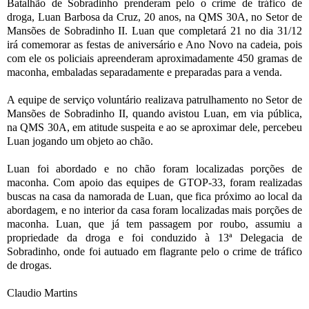
Batalhão de Sobradinho prenderam pelo o crime de tráfico de
droga, Luan Barbosa da Cruz, 20 anos, na QMS 30A, no Setor de
Mansões de Sobradinho II. Luan que completará 21 no dia 31/12
irá comemorar as festas de aniversário e Ano Novo na cadeia, pois
com ele os policiais apreenderam aproximadamente 450 gramas de
maconha, embaladas separadamente e preparadas para a venda.
A equipe de serviço voluntário realizava patrulhamento no Setor de
Mansões de Sobradinho II, quando avistou Luan, em via pública,
na QMS 30A, em atitude suspeita e ao se aproximar dele, percebeu
Luan jogando um objeto ao chão.
Luan foi abordado e no chão foram localizadas porções de
maconha. Com apoio das equipes de GTOP-33, foram realizadas
buscas na casa da namorada de Luan, que fica próximo ao local da
abordagem, e no interior da casa foram localizadas mais porções de
maconha. Luan, que já tem passagem por roubo, assumiu a
propriedade da droga e foi conduzido à 13ª Delegacia de
Sobradinho, onde foi autuado em flagrante pelo o crime de tráfico
de drogas.
Claudio Martins