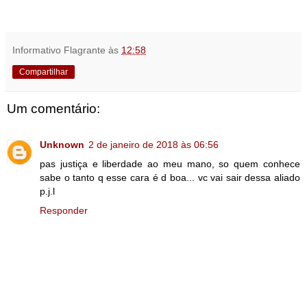
Informativo Flagrante
às
12:58
Compartilhar
Um comentário:
Unknown
2 de janeiro de 2018 às 06:56
pas justiça e liberdade ao meu mano, so quem conhece
sabe o tanto q esse cara é d boa... vc vai sair dessa aliado
p.j.l
Responder