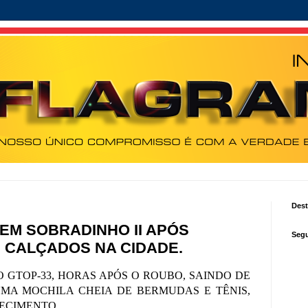
Des
EM SOBRADINHO II APÓS
Segu
 CALÇADOS NA CIDADE.
 GTOP-33, HORAS APÓS O ROUBO, SAINDO DE
UMA MOCHILA CHEIA DE BERMUDAS E TÊNIS,
ECIMENTO.