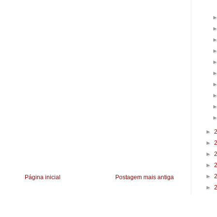
►
►
►
►
►
Página inicial
Postagem mais antiga
►