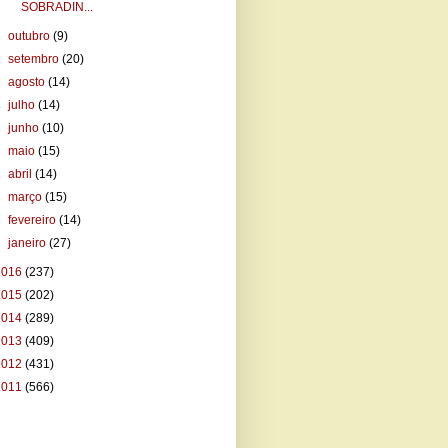
SOBRADIN...
►
outubro
(9)
►
setembro
(20)
►
agosto
(14)
►
julho
(14)
►
junho
(10)
►
maio
(15)
►
abril
(14)
►
março
(15)
►
fevereiro
(14)
►
janeiro
(27)
2016
(237)
2015
(202)
2014
(289)
2013
(409)
2012
(431)
2011
(566)