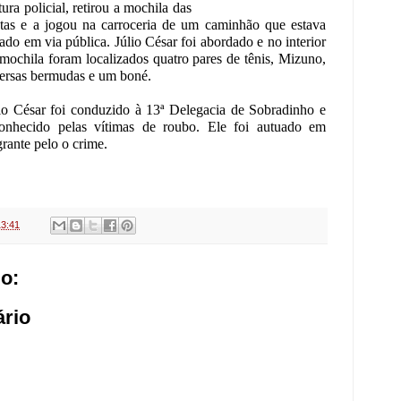
tura policial, retirou a mochila das
tas e a jogou na carroceria de um caminhão que estava
ado em via pública. Júlio César foi abordado e no interior
mochila foram localizados quatro pares de tênis, Mizuno,
ersas bermudas e um boné.
io César foi conduzido à 13ª Delegacia de Sobradinho e
conhecido pelas vítimas de roubo. Ele foi autuado em
grante pelo o crime.
13:41
o:
rio