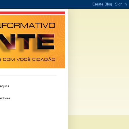
taques
idores