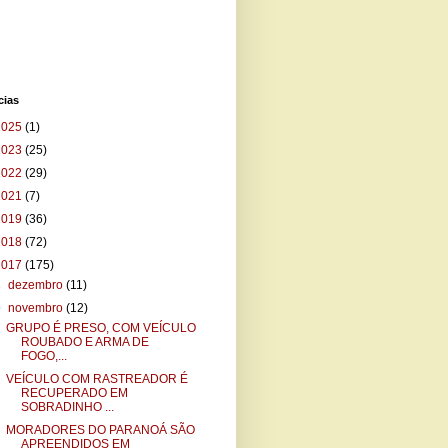
cias
2025
(1)
2023
(25)
2022
(29)
2021
(7)
2019
(36)
2018
(72)
2017
(175)
►
dezembro
(11)
▼
novembro
(12)
GRUPO É PRESO, COM VEÍCULO
ROUBADO E ARMA DE
FOGO,...
VEÍCULO COM RASTREADOR É
RECUPERADO EM
SOBRADINHO ...
MORADORES DO PARANOÁ SÃO
APREENDIDOS EM