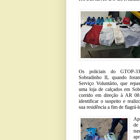
Os policiais do GTOP-33
Sobradinho II, quando fora
Serviço Voluntário, que rep
uma loja de calçados em Sobr
corrido em direção à AR 08
identificar o suspeito e real
sua residência a fim de flagrá-
Apó
de
na
apr