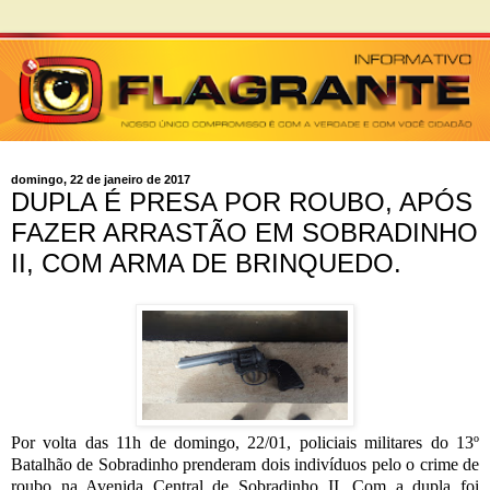
domingo, 22 de janeiro de 2017
DUPLA É PRESA POR ROUBO, APÓS
FAZER ARRASTÃO EM SOBRADINHO
II, COM ARMA DE BRINQUEDO.
Por volta das 11h de domingo, 22/01, policiais militares do 13º
Batalhão de Sobradinho prenderam dois indivíduos pelo o crime de
roubo na Avenida Central de Sobradinho II. Com a dupla foi