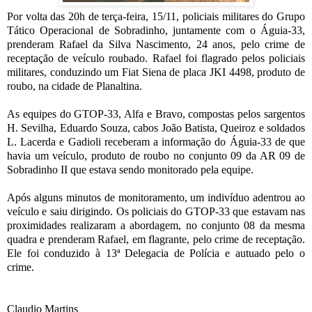
Por volta das 20h de terça-feira, 15/11, policiais militares do Grupo
Tático Operacional de Sobradinho, juntamente com o Águia-33,
prenderam Rafael da Silva Nascimento, 24 anos, pelo crime de
receptação de veículo roubado. Rafael foi flagrado pelos policiais
militares, conduzindo um Fiat Siena de placa JKI 4498, produto de
roubo, na cidade de Planaltina.
As equipes do GTOP-33, Alfa e Bravo, compostas pelos sargentos
H. Sevilha, Eduardo Souza, cabos João Batista, Queiroz e soldados
L. Lacerda e Gadioli receberam a informação do Águia-33 de que
havia um veículo, produto de roubo no conjunto 09 da AR 09 de
Sobradinho II que estava sendo monitorado pela equipe.
Após alguns minutos de monitoramento, um indivíduo adentrou ao
veículo e saiu dirigindo. Os policiais do GTOP-33 que estavam nas
proximidades realizaram a abordagem, no conjunto 08 da mesma
quadra e prenderam Rafael, em flagrante, pelo crime de receptação.
Ele foi conduzido à 13ª Delegacia de Polícia e autuado pelo o
crime.
Claudio Martins