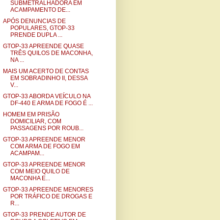
SUBMETRALHADORA EM
ACAMPAMENTO DE...
APÓS DENUNCIAS DE
POPULARES, GTOP-33
PRENDE DUPLA ...
GTOP-33 APREENDE QUASE
TRÊS QUILOS DE MACONHA,
NA ...
MAIS UM ACERTO DE CONTAS
EM SOBRADINHO II, DESSA
V...
GTOP-33 ABORDA VEÍCULO NA
DF-440 E ARMA DE FOGO É ...
HOMEM EM PRISÃO
DOMICILIAR, COM
PASSAGENS POR ROUB...
GTOP-33 APREENDE MENOR
COM ARMA DE FOGO EM
ACAMPAM...
GTOP-33 APREENDE MENOR
COM MEIO QUILO DE
MACONHA E...
GTOP-33 APREENDE MENORES
POR TRÁFICO DE DROGAS E
R...
GTOP-33 PRENDE AUTOR DE