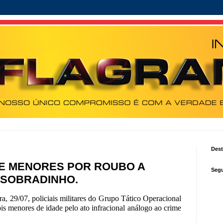
Des
E MENORES POR ROUBO A
Segu
 SOBRADINHO.
ra, 29/07, policiais militares do Grupo Tático Operacional
s menores de idade pelo ato infracional análogo ao crime