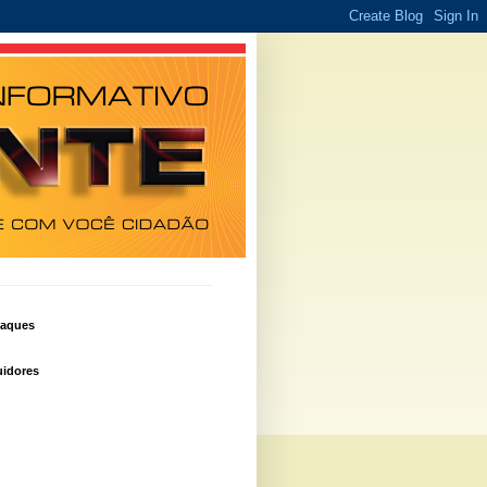
taques
idores