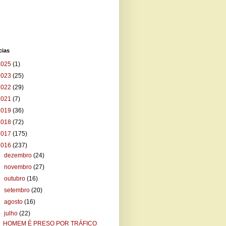
cias
2025
(1)
2023
(25)
2022
(29)
2021
(7)
2019
(36)
2018
(72)
2017
(175)
2016
(237)
►
dezembro
(24)
►
novembro
(27)
►
outubro
(16)
►
setembro
(20)
►
agosto
(16)
▼
julho
(22)
HOMEM É PRESO POR TRÁFICO