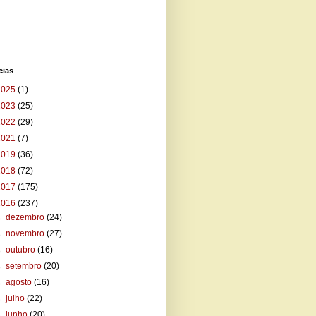
cias
2025
(1)
2023
(25)
2022
(29)
2021
(7)
2019
(36)
2018
(72)
2017
(175)
2016
(237)
►
dezembro
(24)
►
novembro
(27)
►
outubro
(16)
►
setembro
(20)
►
agosto
(16)
►
julho
(22)
►
junho
(20)