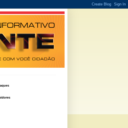
taques
idores