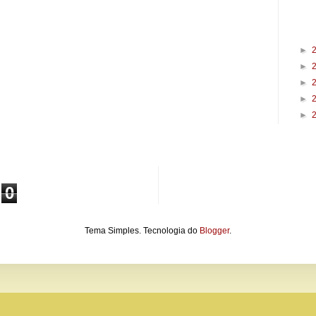
►
►
►
►
►
0
Tema Simples. Tecnologia do
Blogger
.