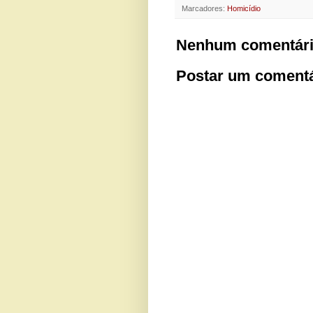
Marcadores:
Homicídio
Nenhum comentári
Postar um comentá