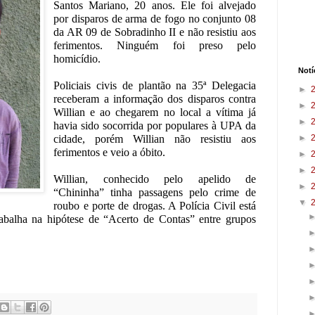
Santos Mariano, 20 anos. Ele foi alvejado
por disparos de arma de fogo no conjunto 08
da AR 09 de Sobradinho II e não resistiu aos
ferimentos. Ninguém foi preso pelo
homicídio.
Notí
Policiais civis de plantão na 35ª Delegacia
►
receberam a informação dos disparos contra
►
Willian e ao chegarem no local a vítima já
►
havia sido socorrida por populares à UPA da
cidade, porém Willian não resistiu aos
►
ferimentos e veio a óbito.
►
►
Willian, conhecido pelo apelido de
►
“Chininha” tinha passagens pelo crime de
▼
roubo e porte de drogas. A Polícia Civil está
rabalha na hipótese de “Acerto de Contas” entre grupos