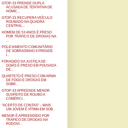
GTOP-33 PRENDE DUPLA
ACUSADA DE TENTATIVA DE
HOMIC...
GTOP-33 RECUPERA VEÍCULO
ROUBADO NA QUADRA
CENTRAL...
HOMEM DE 53 ANOS É PRESO
POR TRÁFICO DE DROGAS NA
...
POLICIAMENTO COMUNITÁRIO
DE SOBRADINHO II PRENDE
I...
FORAGIDO DA JUSTIÇA DE
GOIÁS É PRESO EM POUSADA
DE...
QUARTETO É PRESO COM ARMA
DE FOGO E DROGAS EM
SOBR...
GTOP-33 APREENDE MENOR
SUSPEITO DE ROUBO A
COMÉRCI...
"ACERTO DE CONTAS" – MAIS
UM JOVEM É VÍTIMA EM SOB...
MENOR É APREENDIDO POR
TRÁFICO DE DROGAS NA
RODOVI...