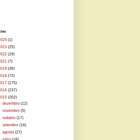
cias
2025
(1)
2023
(25)
2022
(29)
2021
(7)
2019
(36)
2018
(72)
2017
(175)
2016
(237)
2015
(202)
►
dezembro
(12)
►
novembro
(5)
►
outubro
(17)
►
setembro
(16)
►
agosto
(27)
►
julho
(18)