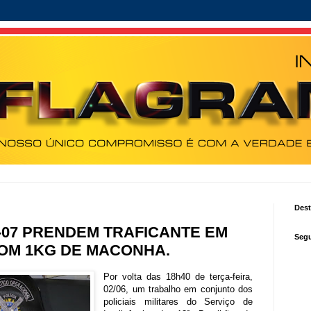
Des
P-07 PRENDEM TRAFICANTE EM
Segu
COM 1KG DE MACONHA.
Por volta das 18h40 de terça-feira,
02/06, um trabalho em conjunto dos
policiais militares do Serviço de