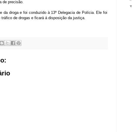
a de precisão.
 da droga e foi conduzido à 13ª Delegacia de Polícia. Ele foi
tráfico de drogas e ficará á disposição da justiça.
o:
rio