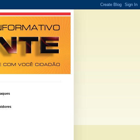
taques
idores