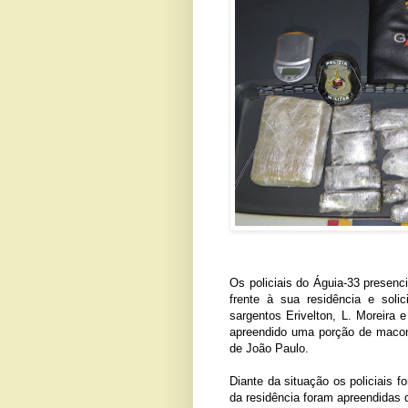
Os policiais do Águia-33 presen
frente à sua residência e sol
sargentos Erivelton, L. Moreira 
apreendido uma porção de maconh
de João Paulo.
Diante da situação os policiais f
da residência foram apreendidas