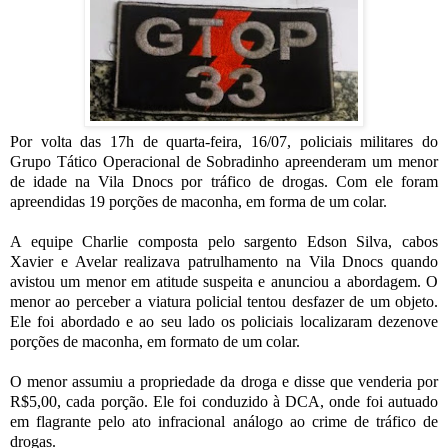
Por volta das 17h de quarta-feira, 16/07, policiais militares do
Grupo Tático Operacional de Sobradinho apreenderam um menor
de idade na Vila Dnocs por tráfico de drogas. Com ele foram
apreendidas 19 porções de maconha, em forma de um colar.
A equipe Charlie composta pelo sargento Edson Silva, cabos
Xavier e Avelar realizava patrulhamento na Vila Dnocs quando
avistou um menor em atitude suspeita e anunciou a abordagem. O
menor ao perceber a viatura policial tentou desfazer de um objeto.
Ele foi abordado e ao seu lado os policiais localizaram dezenove
porções de maconha, em formato de um colar.
O menor assumiu a propriedade da droga e disse que venderia por
R$5,00, cada porção. Ele foi conduzido à DCA, onde foi autuado
em flagrante pelo ato infracional análogo ao crime de tráfico de
drogas.