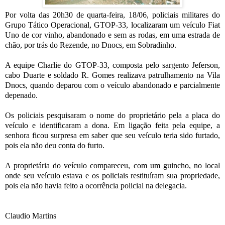
Por volta das 20h30 de quarta-feira, 18/06, policiais militares do
Grupo Tático Operacional, GTOP-33, localizaram um veículo Fiat
Uno de cor vinho, abandonado e sem as rodas, em uma estrada de
chão, por trás do Rezende, no Dnocs, em Sobradinho.
A equipe Charlie do GTOP-33, composta pelo sargento Jeferson,
cabo Duarte e soldado R. Gomes realizava patrulhamento na Vila
Dnocs, quando deparou com o veículo abandonado e parcialmente
depenado.
Os policiais pesquisaram o nome do proprietário pela a placa do
veículo e identificaram a dona. Em ligação feita pela equipe, a
senhora ficou surpresa em saber que seu veículo teria sido furtado,
pois ela não deu conta do furto.
A proprietária do veículo compareceu,
com um guincho,
no local
onde seu veículo estava e os policiais restituíram sua propriedade,
pois ela não havia feito a ocorrência policial na delegacia.
Claudio Martins