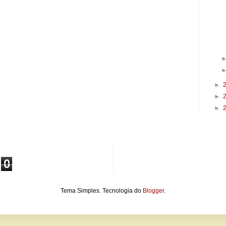
►
►
►
0
Tema Simples. Tecnologia do
Blogger
.