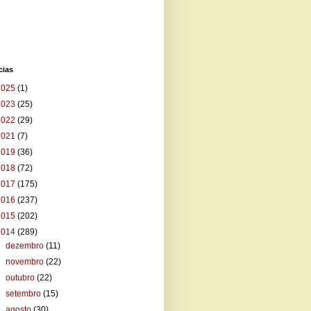
cias
2025
(1)
2023
(25)
2022
(29)
2021
(7)
2019
(36)
2018
(72)
2017
(175)
2016
(237)
2015
(202)
2014
(289)
►
dezembro
(11)
►
novembro
(22)
►
outubro
(22)
►
setembro
(15)
►
agosto
(30)