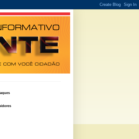
taques
idores