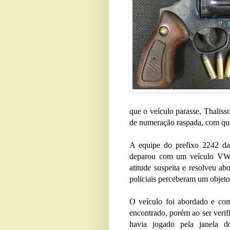
que o veículo parasse, Thaliss
de numeração raspada, com qua
A equipe do prefixo 2242 d
deparou com um veículo VW G
atitude suspeita e resolveu ab
policiais perceberam um objeto 
O veículo foi abordado e com
encontrado, porém ao ser verif
havia jogado pela janela do