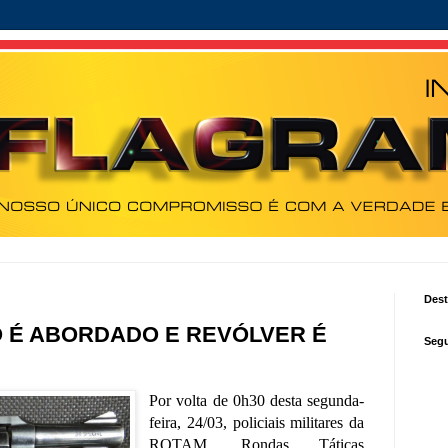
Des
O É ABORDADO E REVÓLVER É
Segu
Por volta de 0h30 desta segunda-
feira, 24/03, policiais militares da
ROTAM, Rondas Táticas