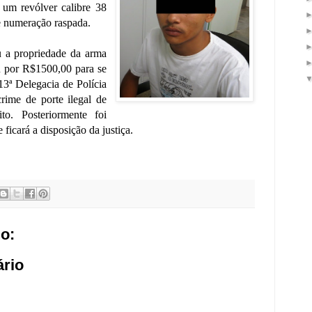
 um revólver calibre 38
e numeração raspada.
u a propriedade da arma
u por R$1500,00 para se
13ª Delegacia de Polícia
rime de porte ilegal de
to. Posteriormente foi
ficará a disposição da justiça.
o:
rio