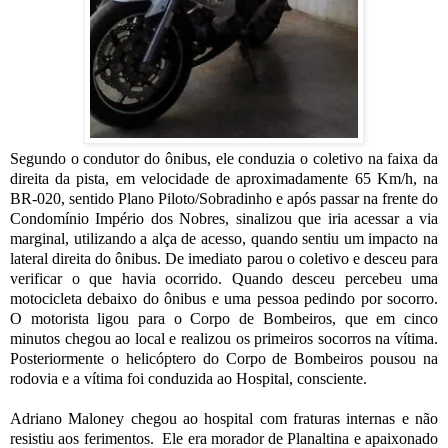
Segundo o condutor do ônibus, ele conduzia o coletivo na faixa da
direita da pista, em velocidade de aproximadamente 65 Km/h, na
BR-020, sentido Plano Piloto/Sobradinho e após passar na frente do
Condomínio Império dos Nobres, sinalizou que iria acessar a via
marginal, utilizando a alça de acesso, quando sentiu um impacto na
lateral direita do ônibus. De imediato parou o coletivo e desceu para
verificar o que havia ocorrido. Quando desceu percebeu uma
motocicleta debaixo do ônibus e uma pessoa pedindo por socorro.
O motorista ligou para o Corpo de Bombeiros, que em cinco
minutos chegou ao local e realizou os primeiros socorros na vítima.
Posteriormente o helicóptero do Corpo de Bombeiros pousou na
rodovia e a vítima foi conduzida ao Hospital, consciente.
Adriano Maloney chegou ao hospital com fraturas internas e não
resistiu aos ferimentos.
Ele era morador de Planaltina e apaixonado