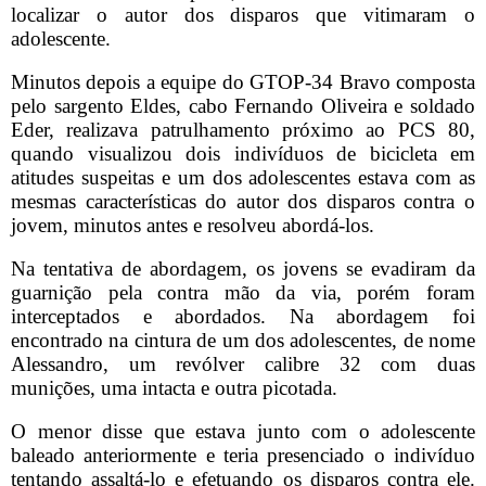
localizar o autor dos disparos que vitimaram o
adolescente.
Minutos depois a equipe do GTOP-34 Bravo composta
pelo sargento Eldes, cabo Fernando Oliveira e soldado
Eder, realizava patrulhamento próximo ao PCS 80,
quando visualizou dois indivíduos de bicicleta em
atitudes suspeitas e um dos adolescentes estava com as
mesmas características do autor dos disparos contra o
jovem, minutos antes e resolveu abordá-los.
Na tentativa de abordagem, os jovens se evadiram da
guarnição pela contra mão da via, porém foram
interceptados e abordados. Na abordagem foi
encontrado na cintura de um dos adolescentes, de nome
Alessandro, um revólver calibre 32 com duas
munições, uma intacta e outra picotada.
O menor disse que estava junto com o adolescente
baleado anteriormente e teria presenciado o indivíduo
tentando assaltá-lo e efetuando os disparos contra ele.