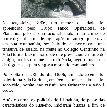
Na terça-feira, 18/06, um menor de idade foi
apreendido pelo Grupo Tático Operacional de
Planaltina pelo ato infracional análogo ao crime de
porte ilegal de arma de fogo, após um amigo que estava
em sua companhia, ser baleado e morto em uma
tentativa de assalto, na frente ao Colégio Centrinho na
Vila Buritis I. O menor disse que presenciou a morte do
amigo, por isso foi até sua residência, pegou uma arma
de fogo e saiu para vingar a morte do companheiro.
Por volta das 23h do dia 18/06, um adolescente foi
baleado na Vila Buritis I, em frente a uma escola, ele foi
socorrido, porém não resistiu aos ferimentos e veio à
óbito.
Após o crime, os policiais de Planaltina, de posse das
características do suspeito, iniciaram buscas a fim de