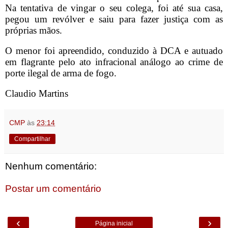
Na tentativa de vingar o seu colega, foi até sua casa,
pegou um revólver e saiu para fazer justiça com as
próprias mãos.
O menor foi apreendido, conduzido à DCA e autuado
em flagrante pelo ato infracional análogo ao crime de
porte ilegal de arma de fogo.
Claudio Martins
CMP
às
23:14
Compartilhar
Nenhum comentário:
Postar um comentário
‹
›
Página inicial